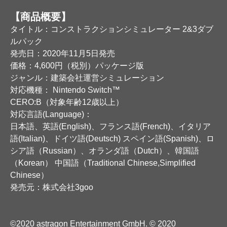
【商品概要】
タイトル：コンストラクションシミュレーター 2&3ダブ
ルパック
発売日：2020年11月5日発売
価格：4,600円（税別）パッケージ版
ジャンル：建築会社運営シミュレーション
対応機種： Nintendo Switch™
CERO:B（対象年齢12歳以上）
対応言語(Language)：
日本語、英語(English)、フランス語(French)、イタリア
語(Italian)、ドイツ語(Deutsch) スペイン語(Spanish)、ロ
シア語（Russian）、オランダ語（Dutch）、韓国語
（Korean） 中国語（Traditional Chinese,Simplified
Chinese）
発売元：株式会社3goo
©2020 astragon Entertainment GmbH. © 2020