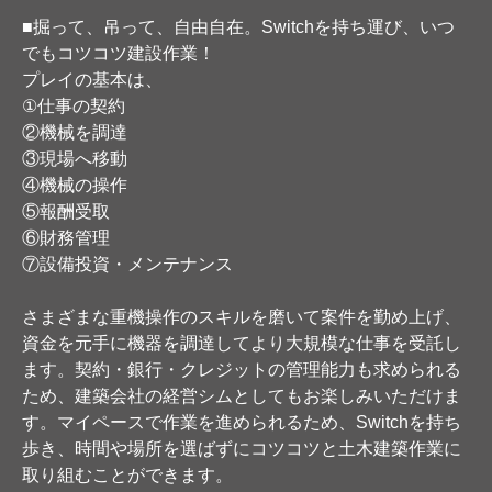
■掘って、吊って、自由自在。Switchを持ち運び、いつ
でもコツコツ建設作業！
プレイの基本は、
①仕事の契約
②機械を調達
③現場へ移動
④機械の操作
⑤報酬受取
⑥財務管理
⑦設備投資・メンテナンス
さまざまな重機操作のスキルを磨いて案件を勤め上げ、
資金を元手に機器を調達してより大規模な仕事を受託し
ます。契約・銀行・クレジットの管理能力も求められる
ため、建築会社の経営シムとしてもお楽しみいただけま
す。マイペースで作業を進められるため、Switchを持ち
歩き、時間や場所を選ばずにコツコツと土木建築作業に
取り組むことができます。