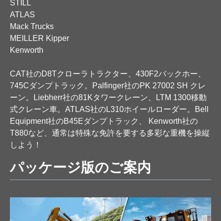
STILL
ATLAS
Mack Trucks
MEILLER Kipper
Kenworth
CAT社のD8Tクローラトラクター、430F2バックホー、
745Cダンプトラック。Palfinger社のPK 27002 SH クレ
ーン。Liebherr社の81Kタワークレーン、LTM 1300移動
式クレーン車。ATLAS社のL310ホイールローダー。Bell
Equipment社のB45Eダンプトラック、 Kenworth社の
T880など、通常は特殊な免許を要する多彩な重機を操縦
しよう！
パッケージ版のご案内