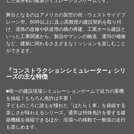
した業界初の建築シミュレーションゲームです。
舞台となるのはアメリカの架空の街・ウェストサイドプ
レーン市。60件以上に及ぶ高難度の建設契約を取り付
け、道路の改修や鉄道用の橋の再建、工業ホール建設と
いった工事関連から、製品やマシンの輸送、運河の補修
など、建築に関わるさまざまなミッションを楽しむこと
ができます。
『コンストラクションシミュレーター』シリ
ーズの主な特徴
■唯一の建設現場シミュレーションゲームで迫力の重機
を操縦！もちろん免許は不要！
子どものころに誰もが憧れた「はたらく車」を操縦する
楽しさが味わえるシリーズ。通常は特殊免許を要する建
築機械を操縦できるほか、現場への移動で一般道の走行
も楽しめます。