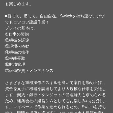
も楽しめます。
■掘って、吊って、自由自在。Switchを持ち運び、いつ
でもコツコツ建設作業！
プレイの基本は、
①仕事の契約
②機械を調達
③現場へ移動
④機械の操作
⑤報酬受取
⑥財務管理
⑦設備投資・メンテナンス
さまざまな重機操作のスキルを磨いて案件を勤め上げ、
資金を元手に機器を調達してより大規模な仕事を受託し
ます。契約・銀行・クレジットの管理能力も求められる
ため、建築会社の経営シムとしてもお楽しみいただけま
す。マイペースで作業を進められるため、Switchを持ち
歩き、時間や場所を選ばずにコツコツと土木建築作業に