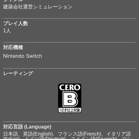
建築会社運営シミュレーション
プレイ人数
1人
対応機種
Nintendo Switch
レーティング
対応言語 (Language)
日本語、英語(English)、フランス語(French)、イタリア語
(Italian)、ドイツ語(Deutsch)、スペイン語(Spanish)、ロシ