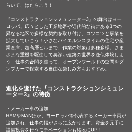
らいて、はたらこう！
『コンストラクションシミュレーター3』の舞台はヨー
ロッパ。広々とした工業地帯や近代的な街にある3つの
異なる地区で多様な契約を取り付け、コツコツと事業を
拡大していこう！小さなバイエルンスタイルの住宅や産
業倉庫、超高層ビルまで、作業の対象は多種多様。さま
ざまな重機を駆使して奥深い建築の世界を疑似体験しよ
う！仕事の合間を縫って、オープンワールドの空間をダ
ンプカーで探索する自由な楽しみ方もおすすめ。
進化を遂げた『コンストラクションシミュレ
ーター3』の特徴
・メーカー車の追加
HAMやMANほか、ヨーロッパを代表するメーカー車両が
追加され、仕事の幅がさらに広がります。資金を元手に
設備投資を行うモチベーションも格段にUP！