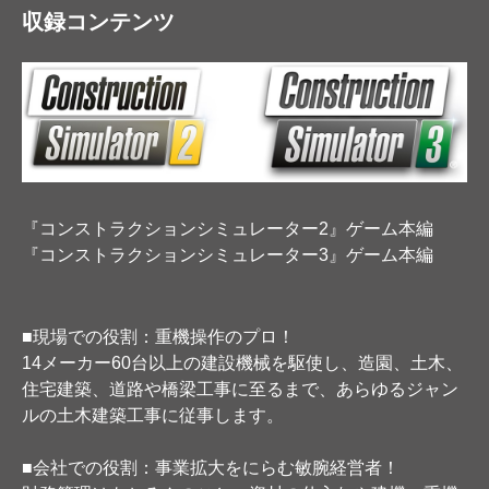
収録コンテンツ
『コンストラクションシミュレーター2』ゲーム本編
『コンストラクションシミュレーター3』ゲーム本編
■現場での役割：重機操作のプロ！
14メーカー60台以上の建設機械を駆使し、造園、土木、
住宅建築、道路や橋梁工事に至るまで、あらゆるジャン
ルの土木建築工事に従事します。
■会社での役割：事業拡大をにらむ敏腕経営者！