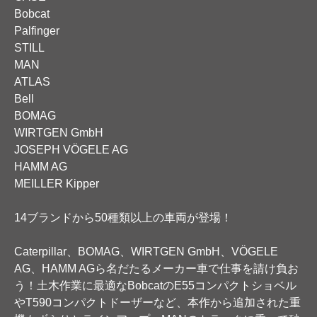
Bobcat
Palfinger
STILL
MAN
ATLAS
Bell
BOMAG
WIRTGEN GmbH
JOSEPH VÖGELE AG
HAMM AG
MEILLER Kipper
14ブランドから50種類以上の車両が登場！
Caterpillar、BOMAG、WIRTGEN GmbH、VÖGELE
AG、HAMM AGら名だたるメーカー車で仕事を請け負お
う！土木作業に最適なBobcatのE55コンパクトショベル
やT590コンパクトドーザーなど、本作から追加された重