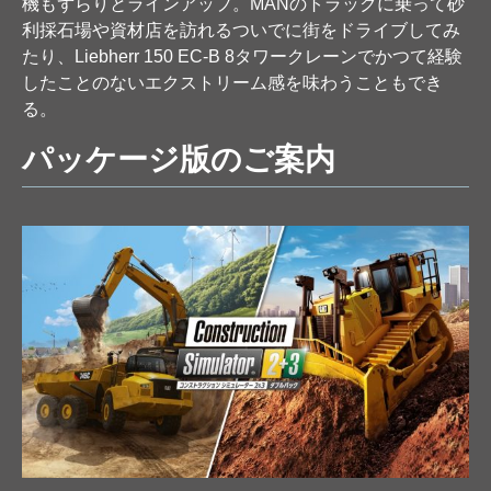
機もずらりとラインアップ。MANのトラックに乗って砂
利採石場や資材店を訪れるついでに街をドライブしてみ
たり、Liebherr 150 EC-B 8タワークレーンでかつて経験
したことのないエクストリーム感を味わうこともでき
る。
パッケージ版のご案内