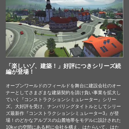
「楽しいゾ、建築！」好評につきシリーズ続
編が登場！
オープンワールドのフィールドを舞台に建設会社のオー
ナーとしてさまざまな建築契約を請け負い事業を拡大し
ていく『コンストラクションシミュレーター』シリー
ズ。大好評を受け、ナンバリングタイトルとしてシリー
ズ最新作『コンストラクションシミュレーター3』が登
場！のどかなアルプスの山麓地帯をモデルに設計された
10k㎡の空間にある村に会社を構え、はたらいて、はた