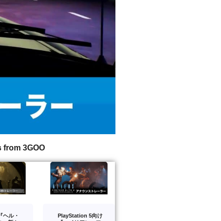
s from 3GOO
版『ヘル・
PlayStation 5向け