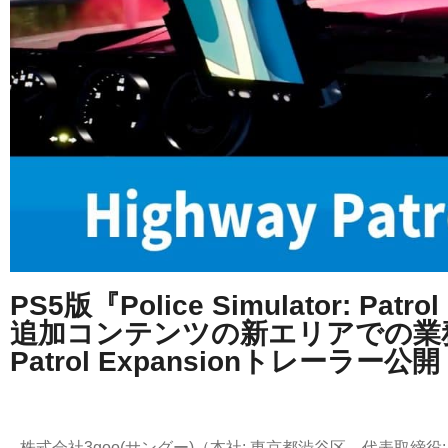
PS5版『Police Simulator: Patrol 
追加コンテンツの新エリアでの業務を
Patrol Expansionトレーラー公
株式会社3goo(サングー)（本社: 東京都渋谷区、代表取締役