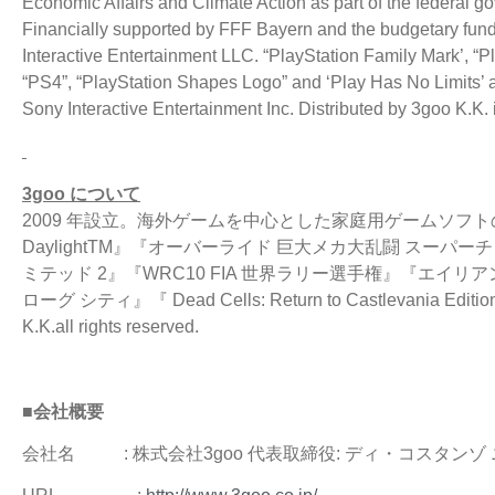
Economic Affairs and Climate Action as part of the federal 
Financially supported by FFF Bayern and the budgetary fund
Interactive Entertainment LLC. “PlayStation Family Mark’, “Pl
“PS4”, “PlayStation Shapes Logo” and ‘Play Has No Limits’ a
Sony Interactive Entertainment Inc. Distributed by 3goo K.K. 
3goo
について
2009 年設立。海外ゲームを中心とした家庭用ゲームソフトの
DaylightTM』『オーバーライド 巨大メカ大乱闘 スー
ミテッド 2』『WRC10 FIA 世界ラリー選手権』『エイリ
ローグ シティ』『 Dead Cells: Return to Castlevan
K.K.all rights reserved.
■
会社概要
会社名 : 株式会社3goo 代表取締役: ディ・コスタン