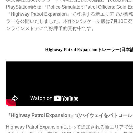
PlayStation®5版 『Police Simulator: Patrol Officer
『Highway Patrol Expansion』で登場する新エリアでの業務を
ラーを公開いたしました。本作のパッケージ版は7月10日
ンラインストアにて好評予約受付中です。
Highway Patrol Expansion
トレーラー
(
日本
『
Highway Patrol Expansion
』でハイウェイをパトロール
Highway Patrol Expansionによって追加される新エリ