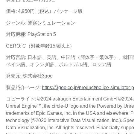
価格: 4,950円（税込）パッケージ版
ジャンル: 警察シミュレーション
対応機種: PlayStation 5
CERO: C（対象年齢15歳以上）
対応言語: 日本語、英語、中国語（簡体字・繁体字）、韓
ペイン語、オランダ語、ポルトガル語、ロシア語
発売元: 株式会社3goo
製品紹介ページ:
https://3goo.co.jp/product/police-simulator-pa
コピーライト: ©2024 astragon Entertainment GmbH ©2024 AE
Unreal Engine™, the circle-U logo and the Powered by Unre
trademarks of Epic Games, Inc. in the USA and elsewhere. Po
technology (©2020 Interactive Data Visualization, Inc.). Spee
Data Visualization, Inc. All rights reserved. Financially supp