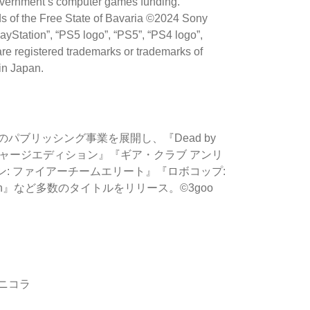
government‘s computer games funding.
s of the Free State of Bavaria ©2024 Sony
ayStation”, “PS5 logo”, “PS5”, “PS4 logo”,
re registered trademarks or trademarks of
in Japan.
パブリッシング事業を展開し、『Dead by
パーチャージエディション』『ギア・クラブ アンリ
アン: ファイアーチームエリート』『ロボコップ:
ia Edition』など多数のタイトルをリリース。©3goo
ゾ ニコラ