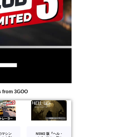
s from 3GOO
のマシン
NSW2 版『ヘル・