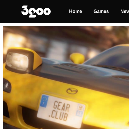
Home
Games
Ne