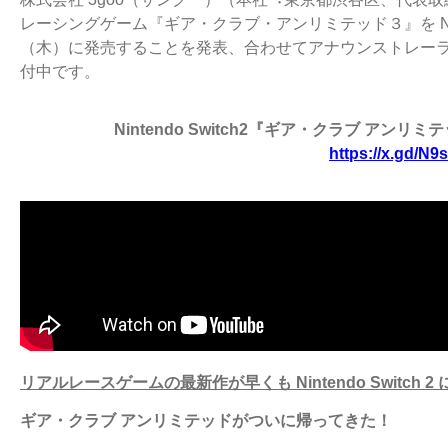
レーシ
ングゲーム『ギア・クラブ・アンリミテッド３』を Nintendo 
（⽊）に発売す
ることを発表、合わせてアナウンストレーラ
付中です。
Nintendo Switch2『ギア・クラブ ア
https://x.gd/N9
リアルレースゲームの最新作が早くも Nintendo Switch 2
ギア・クラブ アンリミテッドがついに帰ってきた！