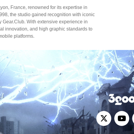
n, France, renowned for its expertise in
98, the studio gained recognition with iconic
ly Gear.Club. With extensive experience in
 innovation, and high graphic standards to
obile platforms.