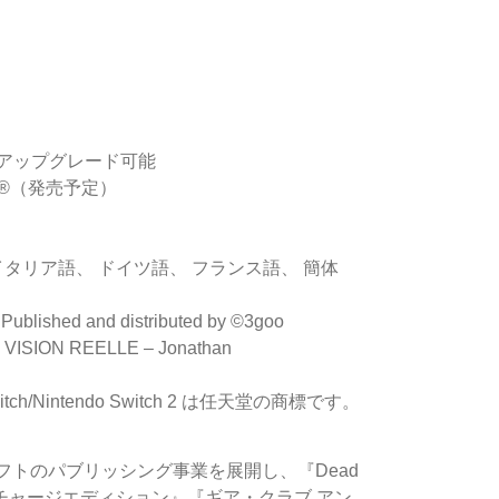
™2 版へアップグレード可能
team®（発売予定）
イタリア語、 ドイツ語、 フランス語、 簡体
blished and distributed by ©3goo
om VISION REELLE – Jonathan
o Switch/Nintendo Switch 2 は任天堂の商標です。
ソフトのパブリッシング事業を展開し、『Dead
チャージエディション』『ギア・クラブ アン