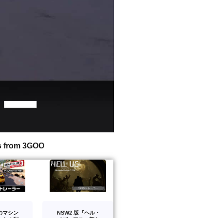
s from 3GOO
のマシン
NSW2 版『ヘル・