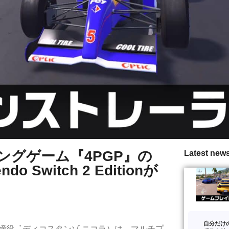
グゲーム『4PGP』の
Latest new
do Switch 2 Editionが
自分だけ
取締役︓ディコスタンゾ ニコラ）は、マルチプ