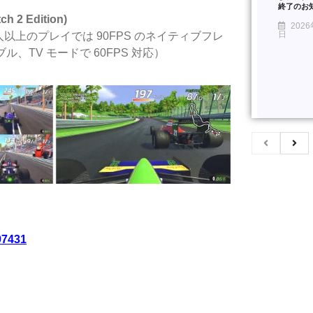
終了のお
 Edition)
2026
日
 ⼈以上のプレイでは 90FPS のネイティブフレ
ブル、TV モードで 60FPS 対応）
97431