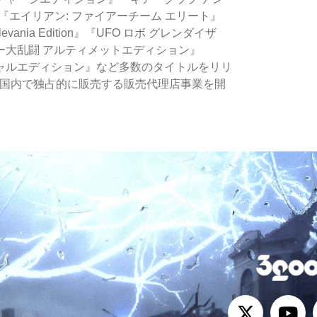
『エイリアン: ファイアーチーム エリート』
evania
Edition』『UFO ロボ グレンダイザ
ー⼤乱闘 アルティメットエディション』
ペシャルエディション』など多数のタイトルをリリ
国内で独占的に販売する販売代理店事業を開