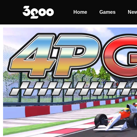
Home
Games
Ne