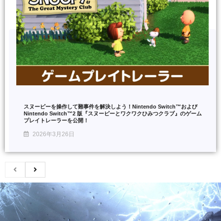
スヌーピーを操作して難事件を解決しよう！Nintendo Switch™および
Nintendo Switch™2 版『スヌーピーとワクワクひみつクラブ』のゲーム
プレイトレーラーを公開！
2026年3月26日