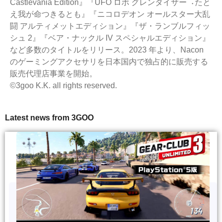
Castlevania Edition』『UFO ロボ グレンダイザー︓たと
え我が命つきるとも』『ニコロデオン オールスター大乱
闘 アルティメットエディション』『ザ・ランブルフィッ
シュ 2』『ベア・ナックル IV スペシャルエディション』
など多数のタイトルをリリース。2023 年より、Nacon
のゲーミングアクセサリを日本国内で独占的に販売する
販売代理店事業を開始。
©3goo K.K. all rights reserved.
Latest news from 3GOO