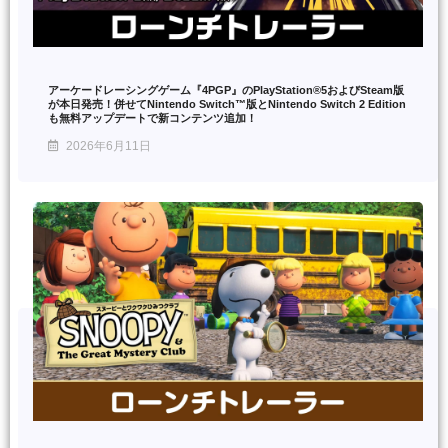
アーケードレーシングゲーム『4PGP』のPlayStation®5およびSteam版
が本日発売！併せてNintendo Switch™版とNintendo Switch 2 Edition
も無料アップデートで新コンテンツ追加！
2026年6月11日