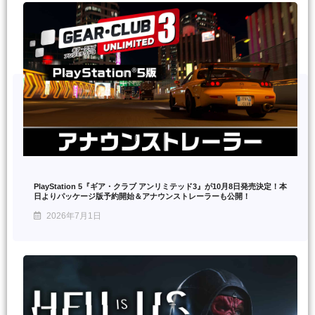
PlayStation 5『ギア・クラブ アンリミテッド3』が10月8日発売決定！本
日よりパッケージ版予約開始＆アナウンストレーラーも公開！
2026年7月1日