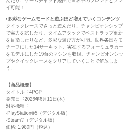
んだり、ゲームチャット経由で世界中のフレンドとプレ
イ可能！
•多彩なゲームモードと遊ぶほど増えていくコンテンツ
クイックレースでさっと遊んだり、チャンピオンシップ
で実力を試したり、タイムアタックでベストラップ更新
を目指したりなど、多彩な遊び方が可能。世界各国をモ
チーフにした14サーキット、実在するフォーミュラカー
をモデルにした19台のマシンを収録。チャンピオンシッ
プやクイックレースをクリアしていくことで解放しよ
う。
【商品概要】
タイトル︓4PGP
発売日︓2026年6月11日(⽊)
対応機種︓
-PlayStation®5（デジタル版）
-Steam®（デジタル版）
価格: 1,980円（税込）