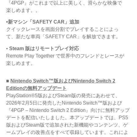
『4PGP』がこれまで以上に美しく、滑らかな映像で
楽しめます。
。
•新マシン「SAFETY CAR」追加
クイックレースを画面分割でプレイすることによっ
て、新たな車両「SAFETY CAR」を解放できます。
•
Steam 版はリモートプレイ対応
Remote Play Together で世界中のフレンドとレースが
楽しめます。
■
Nintendo Switch™版およびNintendo Switch 2
Editionの無料アップデート
PlayStation®5版およびSteam版の発売にあわせて、
2026年2月5日に発売したNintendo Switch™版および
『4PGP – Nintendo Switch 2 Edition』向けに無料アップ
デートを配信いたしました。本アップデートでは、PS5
版およびSteam版で追加された新機能やコンテンツ、ゲ
ームプレイの改善点をすべて収録しています。これによ