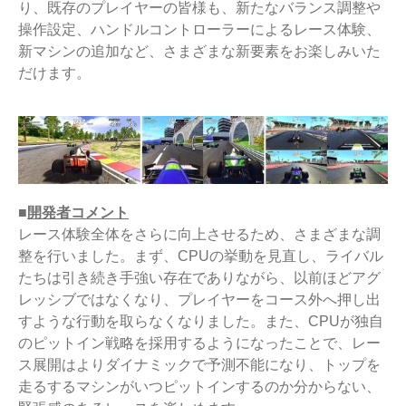
り、既存のプレイヤーの皆様も、新たなバランス調整や
操作設定、ハンドルコントローラーによるレース体験、
新マシンの追加など、さまざまな新要素をお楽しみいた
だけます。
■
開発者コメント
レース体験全体をさらに向上させるため、さまざまな調
整を行いました。まず、CPUの挙動を見直し、ライバル
たちは引き続き手強い存在でありながら、以前ほどアグ
レッシブではなくなり、プレイヤーをコース外へ押し出
すような行動を取らなくなりました。また、CPUが独自
のピットイン戦略を採用するようになったことで、レー
ス展開はよりダイナミックで予測不能になり、トップを
走るするマシンがいつピットインするのか分からない、