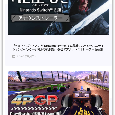
『ヘル・イズ・アス』が Nintendo Switch 2 に登場！スペシャルエディ
ションのパッケージ版が予約開始！併せてアナウンストレーラーも公開！
2026年6月25日