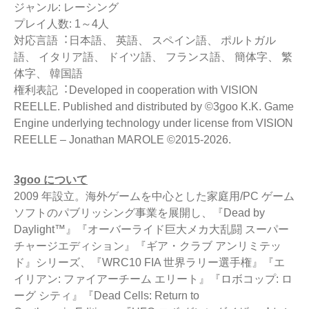
ジャンル: レーシング
プレイ人数: 1～4人
対応言語︓日本語、 英語、 スペイン語、 ポルトガル
語、 イタリア語、 ドイツ語、 フランス語、 簡体字、 繁
体字、 韓国語
権利表記︓Developed in cooperation with VISION
REELLE. Published and distributed by ©3goo K.K. Game
Engine underlying technology under license from VISION
REELLE – Jonathan MAROLE ©2015-2026.
3goo について
2009 年設立。海外ゲームを中心とした家庭用/PC ゲーム
ソフトのパブリッシング事業を展開し、『Dead by
Daylight™』『オーバーライド巨大メカ大乱闘 スーパー
チャージエディション』『ギア・クラブ アンリミテッ
ド』シリーズ、『WRC10 FIA 世界ラリー選手権』『エ
イリアン: ファイアーチーム エリート』『ロボコップ: ロ
ーグ シティ』『Dead Cells: Return to