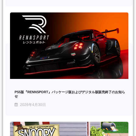
PS5版『RENNSPORT』パッケージ版およびデジタル版販売終了のお知ら
せ
2026年4月30日