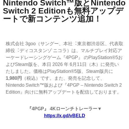
Nintendo Switch™版とNintendo
Switch 2 Editionも無料アップデ
ートで新コンテンツ追加！
株式会社 3goo（サングー、本社︓東京都渋⾕区、代表取
締役︓ディコスタンゾ ニコラ）は、マルチプレイ対応ア
ーケードレーシングゲーム『4PGP』 のPlayStation®5お
よびSteam版を、本日 2026 年 6月11日（⽊）に発売い
たしました。価格はPlayStation®5版、Steam版共に
1,980円
（税込）です。また、発売を記念して、
Nintendo Switch™版および『4PGP – Nintendo Switch 2
Edition』向けに無料アップデートを配信しております。
『4PGP』 4Kローンチトレーラー▼
https://x.gd/vBELD