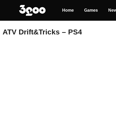
Home
Games
Ne
ATV Drift&Tricks – PS4