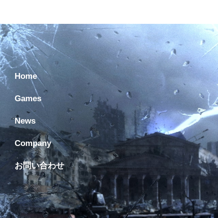
Home
Games
News
Company
お問い合わせ