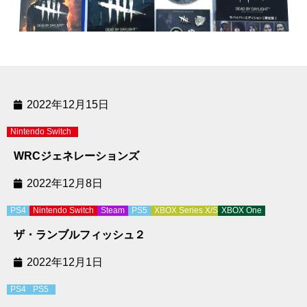
2022年12月15日
Nintendo Switch
WRCジェネレーションズ
2022年12月8日
PS4
Nintendo Switch
Steam
PS5
XBOX Series X/S
XBOX One
ザ・ランブルフィッシュ２
2022年12月1日
PS4
PS5