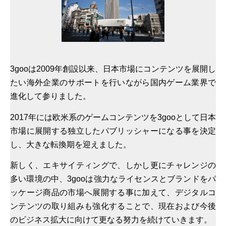
3gooは2009年創設以来、日本市場にコンテンツを展開し
たい海外企業のサポートを行いながら国内ゲーム業界で
進化して参りました。
2017年には欧米系のゲームコンテンツを3gooとして日本
市場に展開する独立したパブリッシャーになる事を決定
し、大きな転換期を迎えました。
新しく、エキサイティングで、しかし更にチャレンジの
多い環境の中、3gooは強力なライセンスとブランドをパ
ッケージ商品の市場へ展開する事に加えて、デジタルコ
ンテンツの取り組みも強化することで、現在および今後
のビジネス拡大に向けて更なる努力を続けていきます。