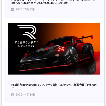
版および Steam 版が 2026年6月11日に発売決定！
2026年5月13日
PS5版『RENNSPORT』パッケージ版およびデジタル版販売終了のお知ら
せ
2026年4月30日