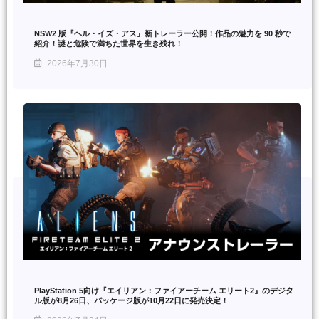
NSW2 版『ヘル・イズ・アス』新トレーラー公開！作品の魅力を 90 秒で
紹介！謎と危険で満ちた世界を生き残れ！
2026年7月30日
PlayStation 5向け『エイリアン：ファイアーチーム エリート2』のデジタ
ル版が8月26日、パッケージ版が10月22日に発売決定！