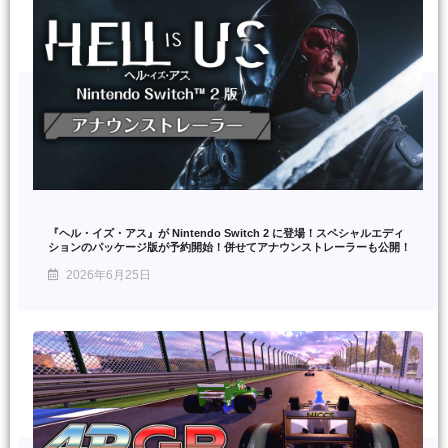
『ヘル・イズ・アス』が Nintendo Switch 2 に登場！スペシャルエディ
ションのパッケージ版が予約開始！併せてアナウンストレーラーも公開！
2026年6月25日