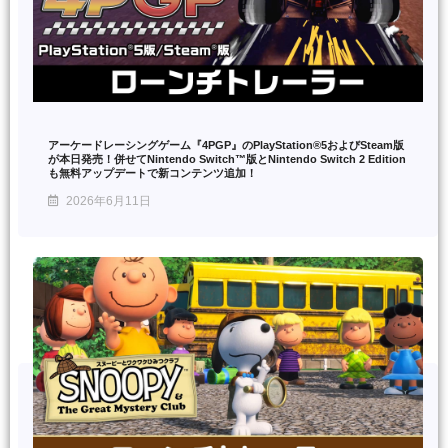
アーケードレーシングゲーム『4PGP』のPlayStation®5およびSteam版
が本日発売！併せてNintendo Switch™版とNintendo Switch 2 Edition
も無料アップデートで新コンテンツ追加！
2026年6月11日