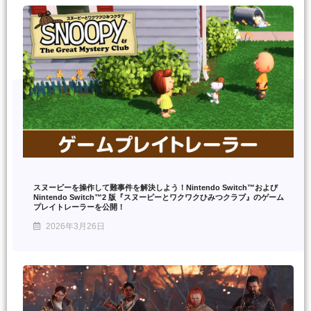
スヌーピーを操作して難事件を解決しよう！Nintendo Switch™および
Nintendo Switch™2 版『スヌーピーとワクワクひみつクラブ』のゲーム
プレイトレーラーを公開！
2026年3月26日