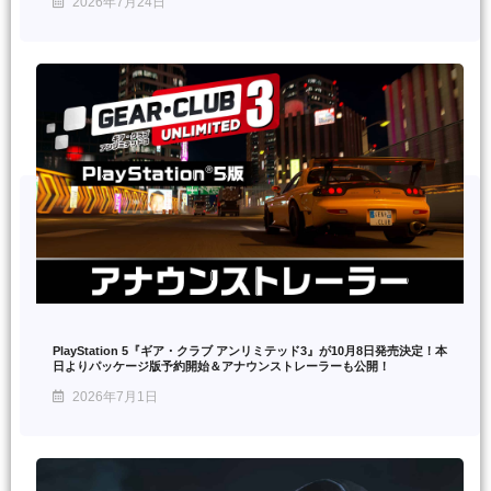
2026年7月24日
PlayStation 5『ギア・クラブ アンリミテッド3』が10月8日発売決定！本
日よりパッケージ版予約開始＆アナウンストレーラーも公開！
2026年7月1日