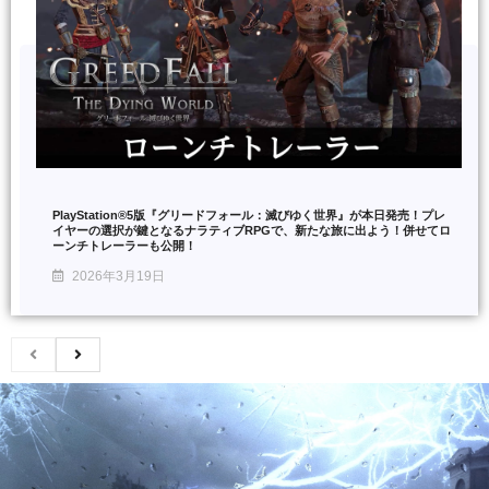
PlayStation®5版『グリードフォール：滅びゆく世界』が本日発売！プレ
イヤーの選択が鍵となるナラティブRPGで、新たな旅に出よう！併せてロ
ーンチトレーラーも公開！
2026年3月19日