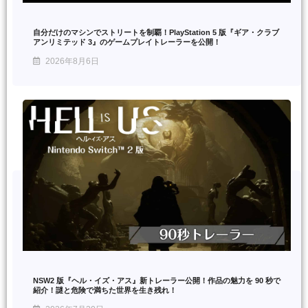
自分だけのマシンでストリートを制覇！PlayStation 5 版『ギア・クラブ
アンリミテッド 3』のゲームプレイトレーラーを公開！
2026年8月6日
NSW2 版『ヘル・イズ・アス』新トレーラー公開！作品の魅力を 90 秒で
紹介！謎と危険で満ちた世界を生き残れ！