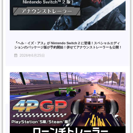
『ヘル・イズ・アス』が Nintendo Switch 2 に登場！スペシャルエディ
ションのパッケージ版が予約開始！併せてアナウンストレーラーも公開！
2026年6月25日