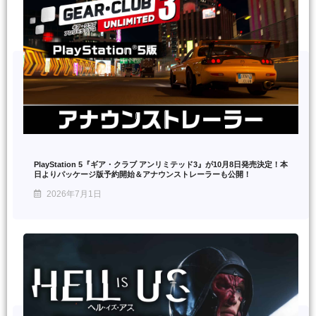
PlayStation 5『ギア・クラブ アンリミテッド3』が10月8日発売決定！本
日よりパッケージ版予約開始＆アナウンストレーラーも公開！
2026年7月1日