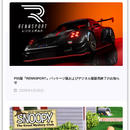
PS5版『RENNSPORT』パッケージ版およびデジタル版販売終了のお知ら
せ
2026年4月30日