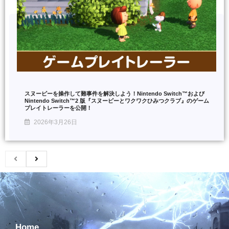
スヌーピーを操作して難事件を解決しよう！Nintendo Switch™および
Nintendo Switch™2 版『スヌーピーとワクワクひみつクラブ』のゲーム
プレイトレーラーを公開！
2026年3月26日
Home