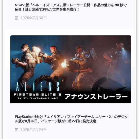
NSW2 版『ヘル・イズ・アス』新トレーラー公開！作品の魅力を 90 秒で
紹介！謎と危険で満ちた世界を生き残れ！
2026年7月30日
PlayStation 5向け『エイリアン：ファイアーチーム エリート2』のデジタ
ル版が8月26日、パッケージ版が10月22日に発売決定！
2026年7月24日