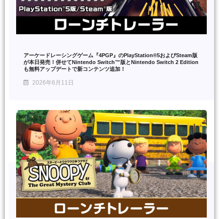
アーケードレーシングゲーム『4PGP』のPlayStation®5およびSteam版
が本日発売！併せてNintendo Switch™版とNintendo Switch 2 Edition
も無料アップデートで新コンテンツ追加！
2026年6月11日