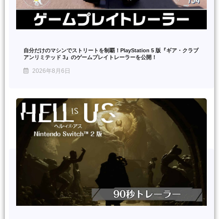
自分だけのマシンでストリートを制覇！PlayStation 5 版『ギア・クラブ
アンリミテッド 3』のゲームプレイトレーラーを公開！
2026年8月6日