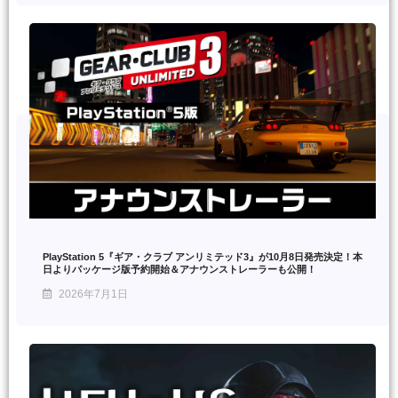
PlayStation 5『ギア・クラブ アンリミテッド3』が10月8日発売決定！本
日よりパッケージ版予約開始＆アナウンストレーラーも公開！
2026年7月1日