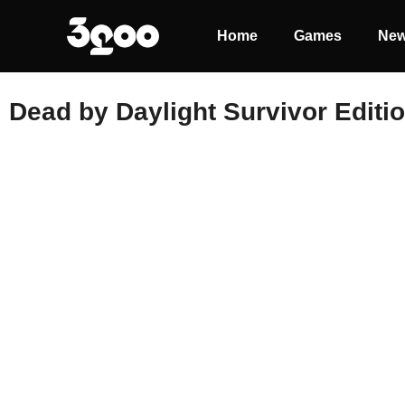
Home
Games
Ne
Dead by Daylight Survivor Editi