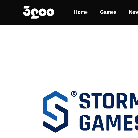
Home
Games
Ne