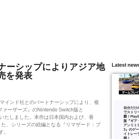
ナーシップによりアジア地
Latest new
売を発表
ーマインド社とのパートナーシップにより、複
自分だけ
ーズ』のNintendo Switch版と
でストリ
覇！PlaySt
とを発表いたしました。本作は日本国内および、香
版『ギア
また、シリーズの続編となる『リマザード：ブ
アンリミ
3』のゲ
す。
イトレー
開！