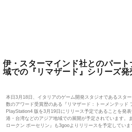
伊・スターマインド社とのパート
域での『リマザード』シリーズ発
本日3月18日、イタリアのゲーム開発スタジオであるスタ
数のアワード受賞歴のある『リマザード：トーメンテッド ファーザ
PlayStation4 版を3月19日にリリース予定であるこ
港・台湾などのアジア地域での展開が予定されています。
ロークン ポーセリン』も3gooよりリリースを予定していま