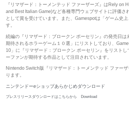
『リマザード：トーメンテッド ファーザーズ』はRely on Horror (GO
and Best Italian Game)など各種専門ウェブサイト
として賞を受けています。また、Gamespotは「ゲーム
す。
続編の『リマザード：ブロークン ポーセリン』の発売日は未公開
期待されるホラーゲーム１０選」にリストしており、Gamer
10」に『リマザード：ブロークン ポーセリン』をリスト
ーファンが期待する作品として注目されています。
Nintendo Switch版『リマザード：トーメンテッド 
ります。
ニンテンドーeショップあらかじめダウンロード
プレスリリースダウンロードはこちらから
Download