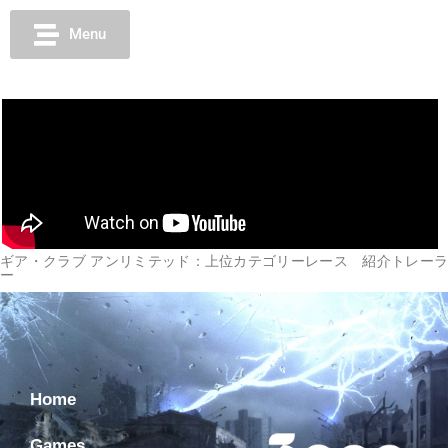
Menu
ギア・クラブ アンリミテッド：上位カテゴリーレース 紹介トレーラ
ー
Home
Games