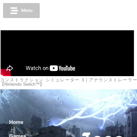
Menu
コンストラクション シミュレーター 3 | アナウンストレーラー
【Nintendo Switch™】
Home
Games