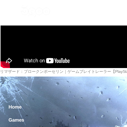
Home
Games
Ne
リマザード：ブロークンポーセリン｜ゲームプレイトレーラー【PlayStation®4
Home
Games