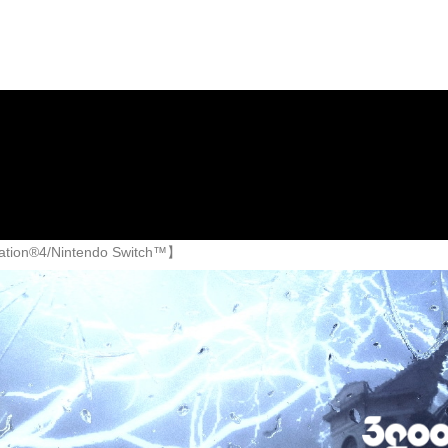
ws
Company
お問い合わせ
/Nintendo Switch™】