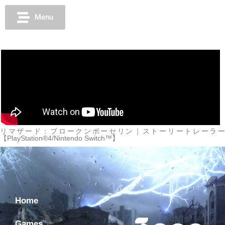
Menu
リマザード：ブロークンポーセリン｜ストーリートレーラー
【PlayStation®4/Nintendo Switch™】
Home
Games