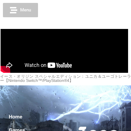
Menu
イース・オリジン スペシャルエディション：ユニカ＆ユーゴトレーラ
ー【Nintendo Switch™/PlayStation®4】
Home
Games