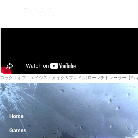
Home
Games
Ne
ロック・オブ・エイジス：メイク＆ブレイク|ローンチトレーラー【PlayStation
Home
Games