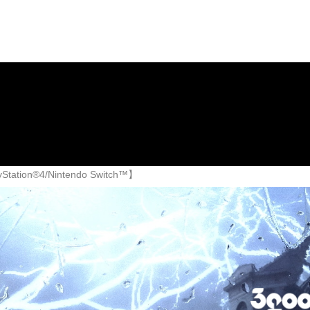
ws
Company
お問い合わせ
®4/Nintendo Switch™】