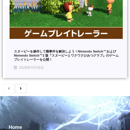
スヌーピーを操作して難事件を解決しよう！Nintendo Switch™および
Nintendo Switch™2 版『スヌーピーとワクワクひみつクラブ』のゲーム
プレイトレーラーを公開！
2026年3月26日
Home