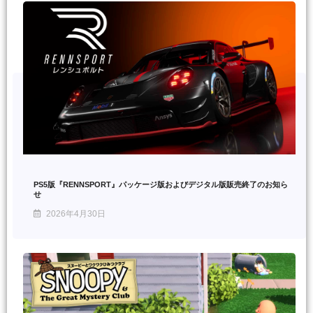
PS5版『RENNSPORT』パッケージ版およびデジタル版販売終了のお知ら
せ
2026年4月30日