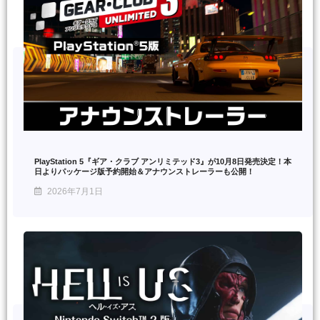
PlayStation 5『ギア・クラブ アンリミテッド3』が10月8日発売決定！本
日よりパッケージ版予約開始＆アナウンストレーラーも公開！
2026年7月1日