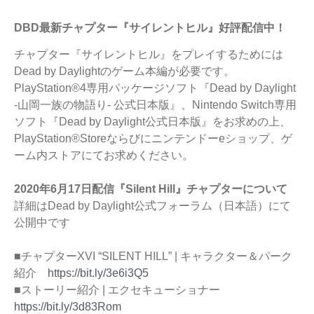
DBD最新チャプター『サイレントヒル』好評配信中！
チャプター『サイレントヒル』をプレイするためには
Dead by Daylightのゲーム本編が必要です。
PlayStation®4専用パッケージソフト『Dead by Daylight
-山岡一族の物語り- 公式日本版』、Nintendo Switch専用
ソフト『Dead by Daylight公式日本版』をお求めの上、
PlayStation®Storeならびにニンテンドーeショップ、ゲ
ーム内ストアにてお求めください。
2020年6月17日配信『Silent Hill』チャプターについて
詳細はDead by Daylight公式フォーラム（日本語）にて
公開中です
■チャプターXVI “SILENT HILL” | キャラクター＆パーク
紹介
https://bit.ly/3e6i3Q5
■ストーリー紹介 | エクセキューショナー
https://bit.ly/3d83Rom