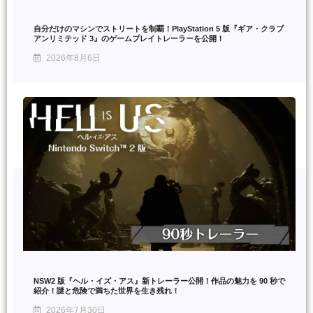
自分だけのマシンでストリートを制覇！PlayStation 5 版『ギア・クラブ
アンリミテッド 3』のゲームプレイトレーラーを公開！
2026年8月6日
NSW2 版『ヘル・イズ・アス』新トレーラー公開！作品の魅力を 90 秒で
紹介！謎と危険で満ちた世界を生き残れ！
2026年7月30日