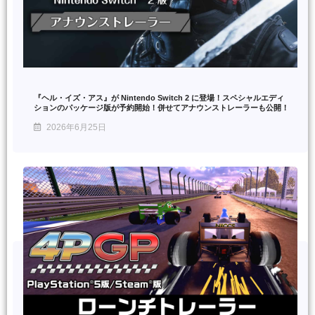
『ヘル・イズ・アス』が Nintendo Switch 2 に登場！スペシャルエディ
ションのパッケージ版が予約開始！併せてアナウンストレーラーも公開！
2026年6月25日