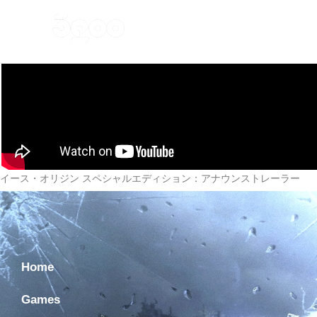
Home
Games
Ne
イース・オリジン スペシャルエディション：アナウンストレーラー
Home
Games