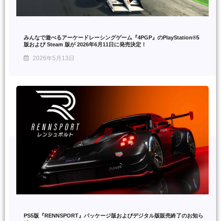
みんなで遊べるアーケードレーシングゲーム『4PGP』のPlayStation®5
版および Steam 版が 2026年6月11日に発売決定！
2026年5月13日
PS5版『RENNSPORT』パッケージ版およびデジタル版販売終了のお知ら