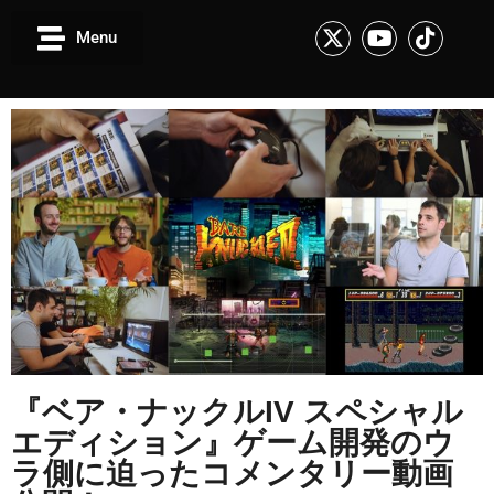
Menu
『ベア・ナックルIV スペシャル
エディション』ゲーム開発のウ
ラ側に迫ったコメンタリー動画