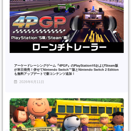
アーケードレーシングゲーム『4PGP』のPlayStation®5およびSteam版
が本日発売！併せてNintendo Switch™版とNintendo Switch 2 Edition
も無料アップデートで新コンテンツ追加！
2026年6月11日