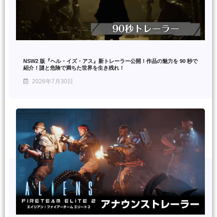
NSW2 版『ヘル・イズ・アス』新トレーラー公開！作品の魅力を 90 秒で
紹介！謎と危険で満ちた世界を生き残れ！
2026年7月30日