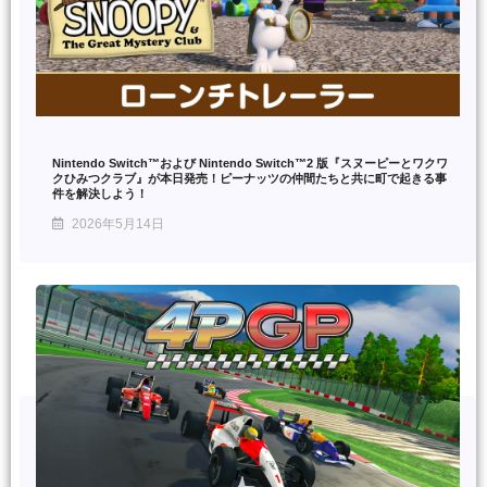
Nintendo Switch™および Nintendo Switch™2 版『スヌーピーとワクワ
クひみつクラブ』が本日発売！ピーナッツの仲間たちと共に町で起きる事
件を解決しよう！
2026年5月14日