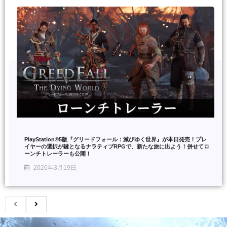
PlayStation®5版『グリードフォール：滅びゆく世界』が本日発売！プレ
イヤーの選択が鍵となるナラティブRPGで、新たな旅に出よう！併せてロ
ーンチトレーラーも公開！
2026年3月19日