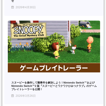
せ
2026年4月30日
スヌーピーを操作して難事件を解決しよう！Nintendo Switch™および
Nintendo Switch™2 版『スヌーピーとワクワクひみつクラブ』のゲーム
プレイトレーラーを公開！
2026年3月26日