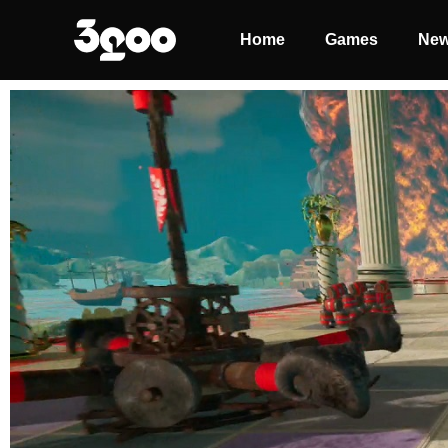
Home
Games
Ne