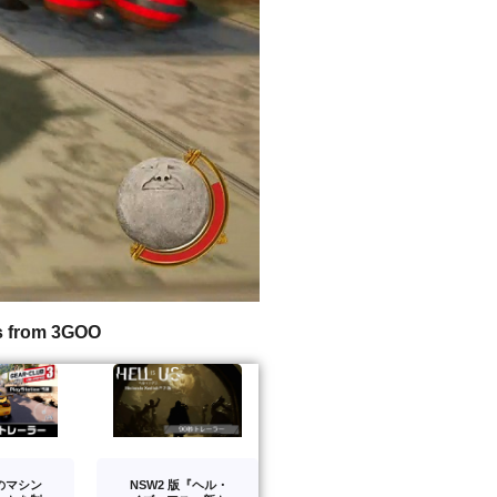
s from 3GOO
のマシン
NSW2 版『ヘル・