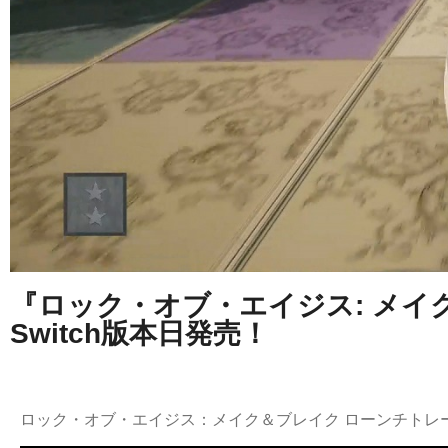
『ロック・オブ・エイジス: メイ
Switch版本日発売！
ロック・オブ・エイジス：メイク＆ブレイク ローンチトレ