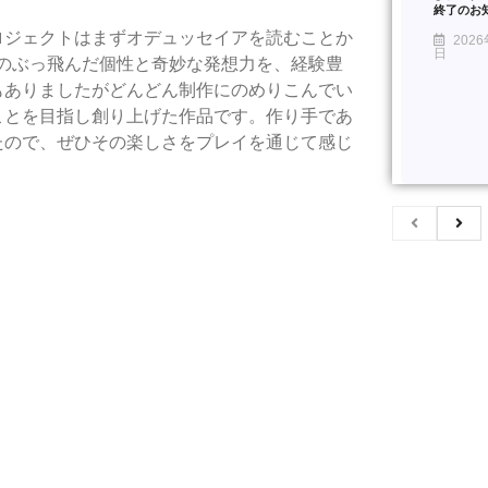
終了のお
ロジェクトはまずオデュッセイアを読むことか
2026
日
amのぶっ飛んだ個性と奇妙な発想力を、経験豊
もありましたがどんどん制作にのめりこんでい
ことを目指し創り上げた作品です。作り手であ
たので、ぜひその楽しさをプレイを通じて感じ