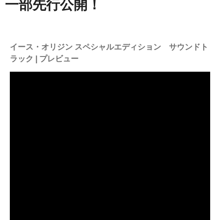
一部先行公開！
イース・オリジン スペシャルエディション サウンドト
ラック | プレビュー