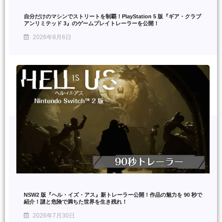
自分だけのマシンでストリートを制覇！PlayStation 5 版『ギア・クラブ
アンリミテッド 3』のゲームプレイトレーラーを公開！
2026年8月6日
NSW2 版『ヘル・イズ・アス』新トレーラー公開！作品の魅力を 90 秒で
紹介！謎と危険で満ちた世界を生き残れ！
2026年7月30日