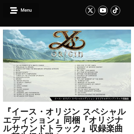
Menu
『イース・オリジン スペシャル
エディション』同梱『オリジナ
ルサウンドトラック』収録楽曲