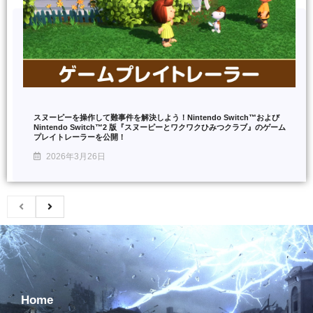
スヌーピーを操作して難事件を解決しよう！Nintendo Switch™および
Nintendo Switch™2 版『スヌーピーとワクワクひみつクラブ』のゲーム
プレイトレーラーを公開！
2026年3月26日
Home