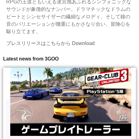
RPGの王道ともいえる迷宮感あふれるシンフォニックな
サウンドが象徴的なナンバー。ドラマチックなドラムの
ビートとシンセサイザーの繊細なメロディ、そして鐘の
音のバリエーションが幾重にもかさなり合い、冒険心を
駆り立てます。
プレスリリースはこちらから
Download
Latest news from 3GOO