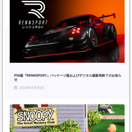
PS5版『RENNSPORT』パッケージ版およびデジタル版販売終了のお知ら
せ
2026年4月30日