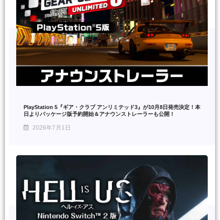
PlayStation 5『ギア・クラブ アンリミテッド3』が10月8日発売決定！本
日よりパッケージ版予約開始＆アナウンストレーラーも公開！
2026年7月1日