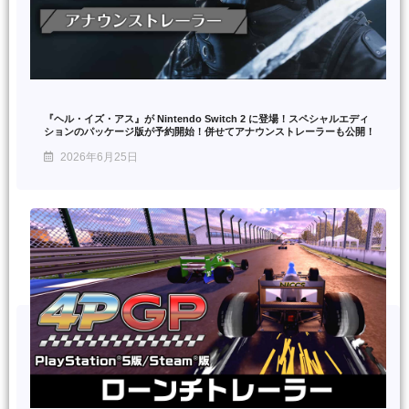
『ヘル・イズ・アス』が Nintendo Switch 2 に登場！スペシャルエディ
ションのパッケージ版が予約開始！併せてアナウンストレーラーも公開！
2026年6月25日