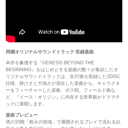
同梱オリジナルサウンドトラック 収録楽曲
本作を象徴する『GENESIS BEYOND THE
BEGINNING』をはじめとする楽曲の数々が集結したオ
リジナルサウンドトラックは、全37曲を収録した2DISC
仕様。静けさと力強さが混在した楽曲から、キャラクタ
ーをフィーチャーした楽曲、ボス戦、フィールド曲な
ど、『イース・オリジン』に内在する世界観がドラマチ
ックに展開します。
楽曲プレビュー
塔の10階「咎火の領域」で展開されるプレイで流れる以