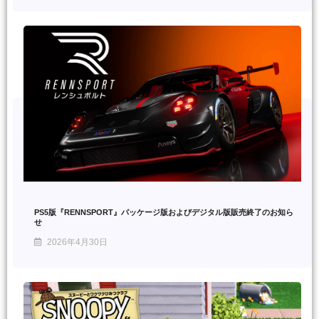
PS5版『RENNSPORT』パッケージ版およびデジタル版販売終了のお知ら
せ
2026年4月30日