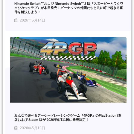
Nintendo Switch™および Nintendo Switch™2 版『スヌーピーとワクワ
クひみつクラブ』が本日発売！ピーナッツの仲間たちと共に町で起きる事
件を解決しよう！
2026年5月14日
みんなで遊べるアーケードレーシングゲーム『4PGP』のPlayStation®5
版および Steam 版が 2026年6月11日に発売決定！
2026年5月13日