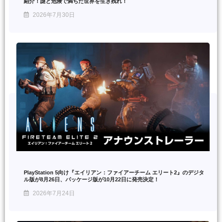
紹介！謎と危険で満ちた世界を生き残れ！
2026年7月30日
PlayStation 5向け『エイリアン：ファイアーチーム エリート2』のデジタ
ル版が8月26日、パッケージ版が10月22日に発売決定！
2026年7月24日