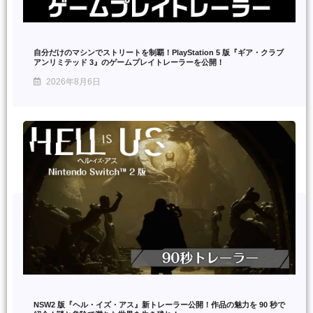
自分だけのマシンでストリートを制覇！PlayStation 5 版『ギア・クラブ
アンリミテッド 3』のゲームプレイトレーラーを公開！
2026年8月6日
NSW2 版『ヘル・イズ・アス』新トレーラー公開！作品の魅力を 90 秒で