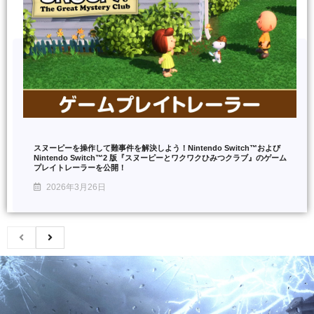
スヌーピーを操作して難事件を解決しよう！Nintendo Switch™および
Nintendo Switch™2 版『スヌーピーとワクワクひみつクラブ』のゲーム
プレイトレーラーを公開！
2026年3月26日