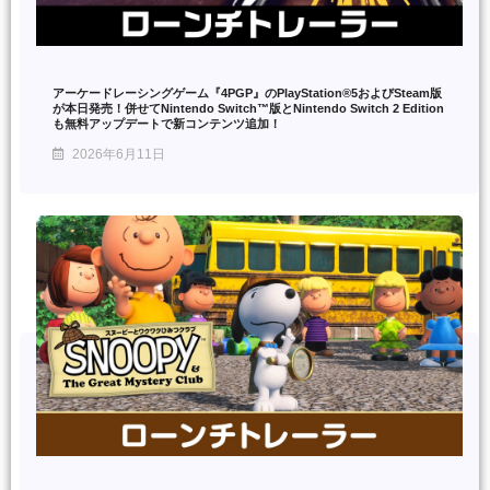
アーケードレーシングゲーム『4PGP』のPlayStation®5およびSteam版
が本日発売！併せてNintendo Switch™版とNintendo Switch 2 Edition
も無料アップデートで新コンテンツ追加！
2026年6月11日