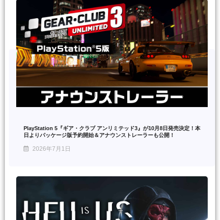
PlayStation 5『ギア・クラブ アンリミテッド3』が10月8日発売決定！本
日よりパッケージ版予約開始＆アナウンストレーラーも公開！
2026年7月1日