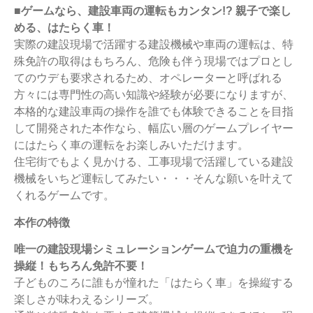
■ゲームなら、建設車両の運転もカンタン!? 親子で楽し
める、はたらく車！
実際の建設現場で活躍する建設機械や車両の運転は、特
殊免許の取得はもちろん、危険も伴う現場ではプロとし
てのウデも要求されるため、オペレーターと呼ばれる
方々には専門性の高い知識や経験が必要になりますが、
本格的な建設車両の操作を誰でも体験できることを目指
して開発された本作なら、幅広い層のゲームプレイヤー
にはたらく車の運転をお楽しみいただけます。
住宅街でもよく見かける、工事現場で活躍している建設
機械をいちど運転してみたい・・・そんな願いを叶えて
くれるゲームです。
本作の特徴
唯一の建設現場シミュレーションゲームで迫力の重機を
操縦！もちろん免許不要！
子どものころに誰もが憧れた「はたらく車」を操縦する
楽しさが味わえるシリーズ。