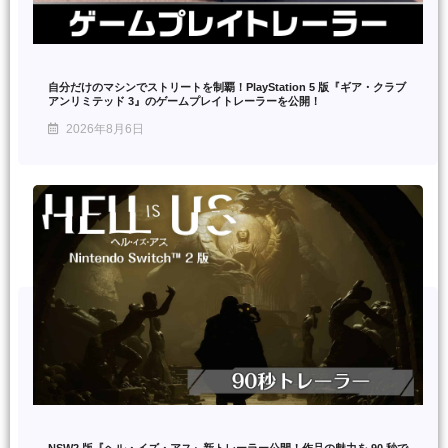
自分だけのマシンでストリートを制覇！PlayStation 5 版『ギア・クラブ
アンリミテッド 3』のゲームプレイトレーラーを公開！
2026年8月6日
NSW2 版『ヘル・イズ・アス』新トレーラー公開！作品の魅力を 90 秒で