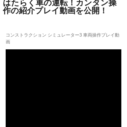
はたらく車の運転！カンタン操
作の紹介プレイ動画を公開！
コンストラクション シミュレーター3 車両操作プレイ動
画