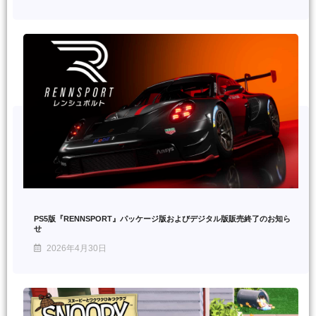
PS5版『RENNSPORT』パッケージ版およびデジタル版販売終了のお知ら
せ
2026年4月30日