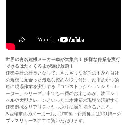
世界の有名建機メーカー車が大集合！ 多様な作業を実行
できるはたくくるまが遊び放題！
建築会社の社長となって、さまざまな案件の中から自社
の規模に見合った最適な契約を取り付け、効率的かつ的
確に現場作業を実行する「コンストラクションシミュレ
ーター」シリーズ。中でも一番のお楽しみが、油圧ショ
ベルや大型クレーンといった土木建築の現場で活躍する
建築機械をリアリティたっぷりに操作できるところ。
※登場車両のメーカーおよび車種・作業種別は10月8日の
プレスリリース
にてご覧いただけます。