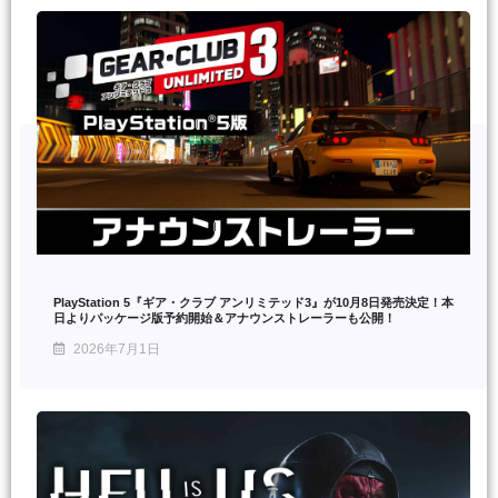
PlayStation 5『ギア・クラブ アンリミテッド3』が10月8日発売決定！本
日よりパッケージ版予約開始＆アナウンストレーラーも公開！
2026年7月1日