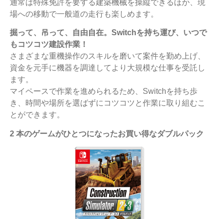
通常は特殊免許を要する建築機械を操縦できるほか、現
場への移動で一般道の走行も楽しめます。
掘って、吊って、自由自在。Switchを持ち運び、いつで
もコツコツ建設作業！
さまざまな重機操作のスキルを磨いて案件を勤め上げ、
資金を元手に機器を調達してより大規模な仕事を受託し
ます。
マイペースで作業を進められるため、Switchを持ち歩
き、時間や場所を選ばずにコツコツと作業に取り組むこ
とができます。
2 本のゲームがひとつになったお買い得なダブルパック