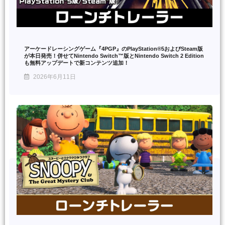
アーケードレーシングゲーム『4PGP』のPlayStation®5およびSteam版
が本日発売！併せてNintendo Switch™版とNintendo Switch 2 Edition
も無料アップデートで新コンテンツ追加！
2026年6月11日