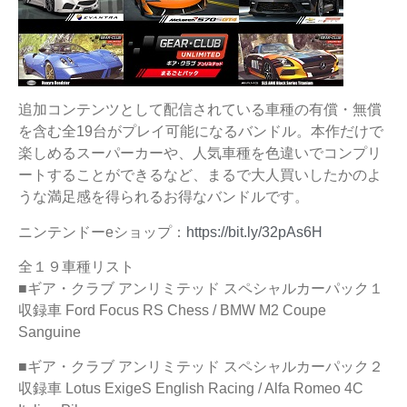
追加コンテンツとして配信されている車種の有償・無償
を含む全19台がプレイ可能になるバンドル。本作だけで
楽しめるスーパーカーや、人気車種を色違いでコンプリ
ートすることができるなど、まるで大人買いしたかのよ
うな満足感を得られるお得なバンドルです。
ニンテンドーeショップ：
https://bit.ly/32pAs6H
全１９車種リスト
■ギア・クラブ アンリミテッド スペシャルカーパック１
収録車 Ford Focus RS Chess / BMW M2 Coupe
Sanguine
■ギア・クラブ アンリミテッド スペシャルカーパック２
収録車 Lotus ExigeS English Racing / Alfa Romeo 4C