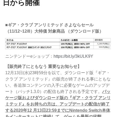
日から開催
■ギア・クラブ アンリミテッド さよならセール
（11/12~12/8）大特価 対象商品 （ダウンロード版）
ニンテンドーeショップ：
https://bit.ly/3kULK9Y
【販売終了にともなう 重要なお知らせ】
12月13日(水)23時59分を以て、ダウンロード版『ギア・
クラブ アンリミテッド』の販売が終了される事にともな
い、各追加コンテンツの入手に必要なゲームのアップデ
ート（パッチ1.3.0）の配信も終了される予定です。
パッ
ケージ版およびダウンロード版の『ギア・クラブ アンリ
ミテッド』をお持ちの方は、アップデートの配信が終了
する2020年12 月13日23:59までにNintendo Switch本体
をインターネットに接続して、ゲームを最新の状態