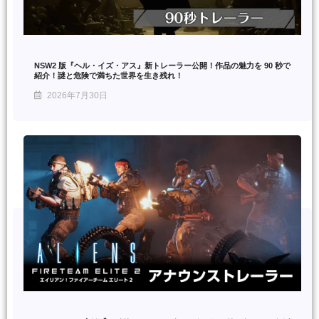
NSW2 版『ヘル・イズ・アス』新トレーラー公開！作品の魅力を 90 秒で
紹介！謎と危険で満ちた世界を生き残れ！
2026年7月30日