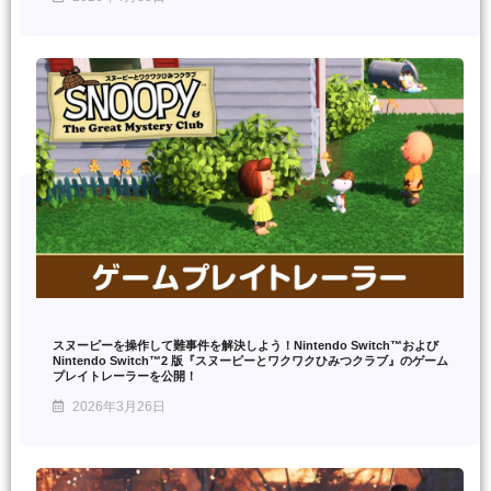
スヌーピーを操作して難事件を解決しよう！Nintendo Switch™および
Nintendo Switch™2 版『スヌーピーとワクワクひみつクラブ』のゲーム
プレイトレーラーを公開！
2026年3月26日