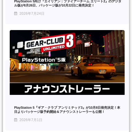
PlayStation 5向け『エイリアン：ファイアーチーム エリート2』のデジタ
ル版が8月26日、パッケージ版が10月22日に発売決定！
2026年7月24日
PlayStation 5『ギア・クラブ アンリミテッド3』が10月8日発売決定！本
日よりパッケージ版予約開始＆アナウンストレーラーも公開！
2026年7月1日