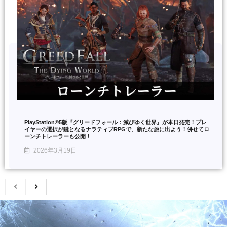
PlayStation®5版『グリードフォール：滅びゆく世界』が本日発売！プレ
イヤーの選択が鍵となるナラティブRPGで、新たな旅に出よう！併せてロ
ーンチトレーラーも公開！
2026年3月19日