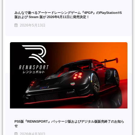
みんなで遊べるアーケードレーシングゲーム『4PGP』のPlayStation®5
版および Steam 版が 2026年6月11日に発売決定！
2026年5月13日
PS5版『RENNSPORT』パッケージ版およびデジタル版販売終了のお知ら
せ
2026年4月30日