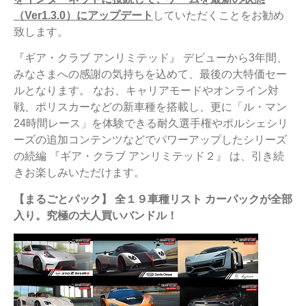
（Ver1.3.0）にアップデート
していただくことをお勧め
致します。
『ギア・クラブ アンリミテッド』 デビューから3年間、
みなさまへの感謝の気持ちを込めて、最後の大特価セー
ルとなります。 なお、キャリアモードやオンライン対
戦、ポリスカーなどの新車種を搭載し、更に「ル・マン
24時間レース」を体験できる耐久選手権やポルシェシリ
ーズの追加コンテンツなどでパワーアップしたシリーズ
の続編 『ギア・クラブ アンリミテッド２』 は、引き続
きお楽しみいただけます。
【まるごとパック】 全１９車種リスト カーパックが全部
入り。究極の大人買いバンドル！