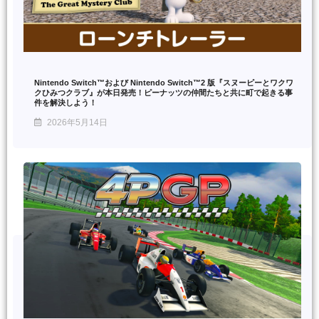
Nintendo Switch™および Nintendo Switch™2 版『スヌーピーとワクワ
クひみつクラブ』が本日発売！ピーナッツの仲間たちと共に町で起きる事
件を解決しよう！
2026年5月14日