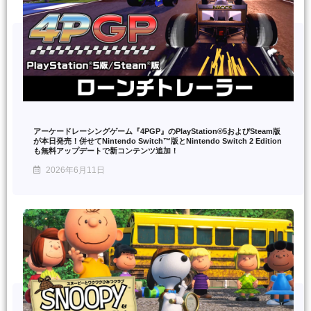
アーケードレーシングゲーム『4PGP』のPlayStation®5およびSteam版
が本日発売！併せてNintendo Switch™版とNintendo Switch 2 Edition
も無料アップデートで新コンテンツ追加！
2026年6月11日