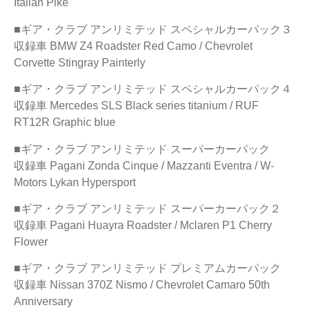
Italian Pike
■ギア・クラブ アンリミテッド スペシャルカーパック３
収録車 BMW Z4 Roadster Red Camo / Chevrolet
Corvette Stingray Painterly
■ギア・クラブ アンリミテッド スペシャルカーパック４
収録車 Mercedes SLS Black series titanium / RUF
RT12R Graphic blue
■ギア・クラブ アンリミテッド スーパーカーパック
収録車 Pagani Zonda Cinque / Mazzanti Eventra / W-
Motors Lykan Hypersport
■ギア・クラブ アンリミテッド スーパーカーパック２
収録車 Pagani Huayra Roadster / Mclaren P1 Cherry
Flower
■ギア・クラブ アンリミテッド プレミアムカーパック
収録車 Nissan 370Z Nismo / Chevrolet Camaro 50th
Anniversary