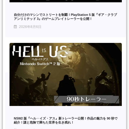
自分だけのマシンでストリートを制覇！PlayStation 5 版『ギア・クラブ
アンリミテッド 3』のゲームプレイトレーラーを公開！
2026年8月6日
NSW2 版『ヘル・イズ・アス』新トレーラー公開！作品の魅力を 90 秒で
紹介！謎と危険で満ちた世界を生き残れ！