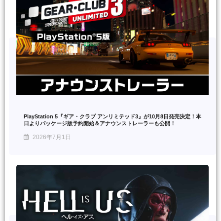
PlayStation 5『ギア・クラブ アンリミテッド3』が10月8日発売決定！本
日よりパッケージ版予約開始＆アナウンストレーラーも公開！
2026年7月1日