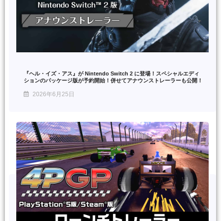
『ヘル・イズ・アス』が Nintendo Switch 2 に登場！スペシャルエディ
ションのパッケージ版が予約開始！併せてアナウンストレーラーも公開！
2026年6月25日