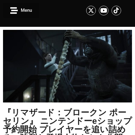
Menu
『リマザード：ブロークン ポー
セリン』 ニンテンドーeショップ
予約開始 プレイヤーを追い詰め