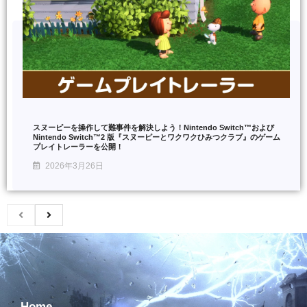
スヌーピーを操作して難事件を解決しよう！Nintendo Switch™および
Nintendo Switch™2 版『スヌーピーとワクワクひみつクラブ』のゲーム
プレイトレーラーを公開！
2026年3月26日
Home