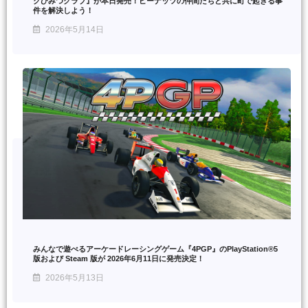
クひみつクラブ』が本日発売！ピーナッツの仲間たちと共に町で起きる事
件を解決しよう！
2026年5月14日
みんなで遊べるアーケードレーシングゲーム『4PGP』のPlayStation®5
版および Steam 版が 2026年6月11日に発売決定！
2026年5月13日