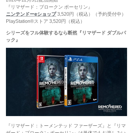
『リマザード：ブロークン ポーセリン』
ニンテンドーeショップ
3,520円（税込）（予約受付中）
PlayStation®ストア 3,520円（税込）
シリーズをフル体験するなら断然『リマザード ダブルパ
ック』
『リマザード：トーメンテッド ファーザーズ』と『リマ
ザード：ブロークン ポーセリン』は単体でもお楽しみい