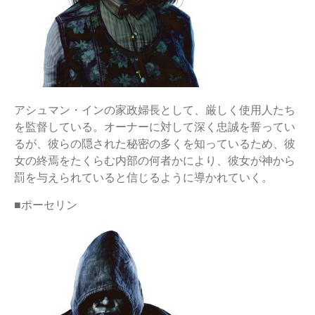
アシュマン・インの家政婦長として、厳しく使用人たち
を監督している。オーナーに対して深く忠誠を誓ってい
るが、彼らの隠された秘密の多くを知っているため、彼
女の終焉をたくらむ内部の何者かにより、彼女が神から
罰を与えられていると信じるように導かれていく。
■ポーセリン