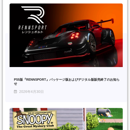
PS5版『RENNSPORT』パッケージ版およびデジタル版販売終了のお知ら
せ
2026年4月30日