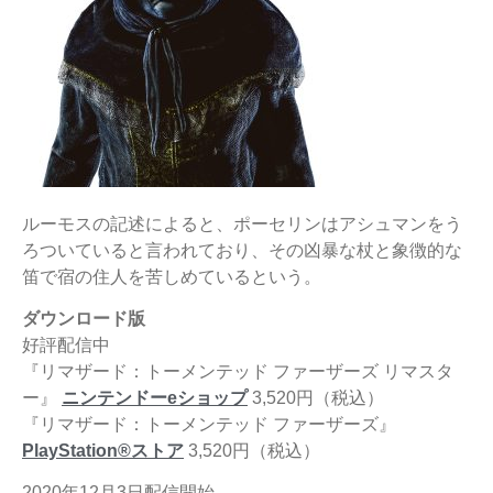
ルーモスの記述によると、ポーセリンはアシュマンをう
ろついていると言われており、その凶暴な杖と象徴的な
笛で宿の住人を苦しめているという。
ダウンロード版
好評配信中
『リマザード：トーメンテッド ファーザーズ リマスタ
ー』
ニンテンドーeショップ
3,520円（税込）
『リマザード：トーメンテッド ファーザーズ』
PlayStation®ストア
3,520円（税込）
2020年12月3日配信開始