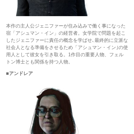
本作の主人公ジェニファーが住み込みで働く事になった
宿「アシュマン・イン」の経営者。女学院で問題を起こ
したジェニファーに責任の概念を学ばせ､最終的に立派な
社会人となる準備をさせるため「アシュマン・イン｣の使
用人として彼女を引き取る。1作目の重要人物、フェル
トン博士とも関係を持つ人物。
■
アンドレア