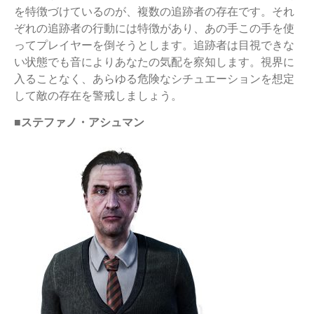
を特徴づけているのが、複数の追跡者の存在です。それ
ぞれの追跡者の行動には特徴があり、あの手この手を使
ってプレイヤーを倒そうとします。追跡者は目視できな
い状態でも音によりあなたの気配を察知します。視界に
入ることなく、あらゆる危険なシチュエーションを想定
して敵の存在を警戒しましょう。
■ステファノ・アシュマン