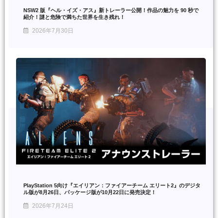
NSW2 版『ヘル・イズ・アス』新トレーラー公開！作品の魅力を 90 秒で
紹介！謎と危険で満ちた世界を生き残れ！
2026年7月30日
PlayStation 5向け『エイリアン：ファイアーチーム エリート2』のデジタ
ル版が8月26日、パッケージ版が10月22日に発売決定！
2026年7月24日