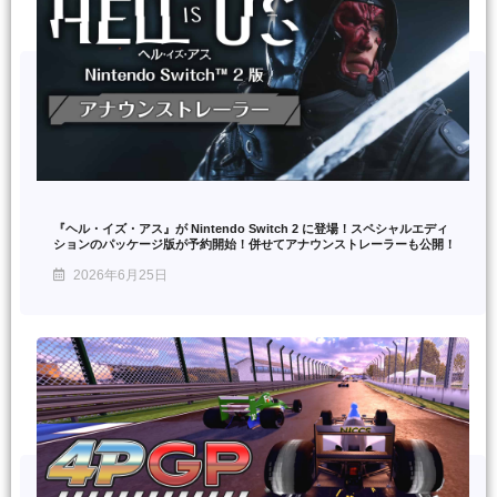
『ヘル・イズ・アス』が Nintendo Switch 2 に登場！スペシャルエディ
ションのパッケージ版が予約開始！併せてアナウンストレーラーも公開！
2026年6月25日