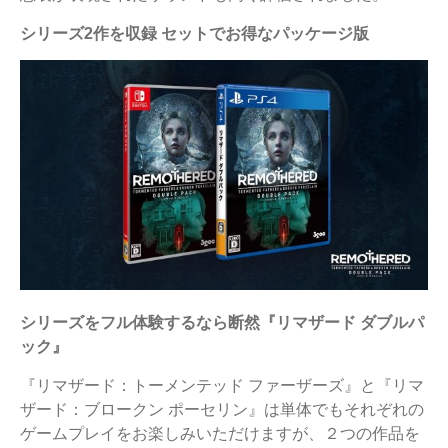
シリーズ2作を収録 セットでお得なパッケージ版
シリーズをフル体験するなら断然『リマザード ダブルパ
ック』
『リマザード：トーメンテッド ファーザーズ』と『リマ
ザード：ブロークン ポーセリン』は単体でもそれぞれの
ゲームプレイをお楽しみいただけますが、２つの作品を