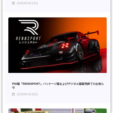
2026年5月13日
PS5版『RENNSPORT』パッケージ版およびデジタル版販売終了のお知ら
せ
2026年4月30日