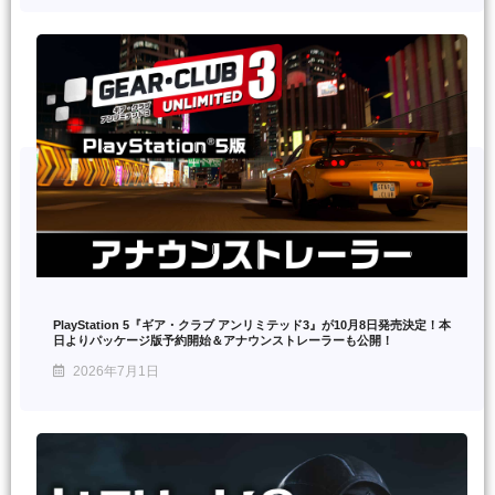
PlayStation 5『ギア・クラブ アンリミテッド3』が10月8日発売決定！本
日よりパッケージ版予約開始＆アナウンストレーラーも公開！
2026年7月1日