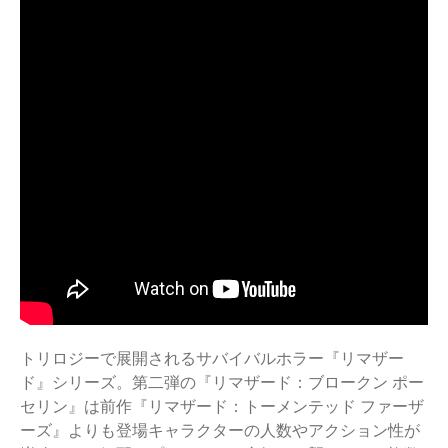
トリロジーで展開されるサバイバルホラー『リマザー
ド』シリーズ。第二弾の『リマザード：ブロークン ポー
セリン』は前作『リマザード：トーメンテッド ファーザ
ーズ』よりも登場キャラクターの人数やアクション性が