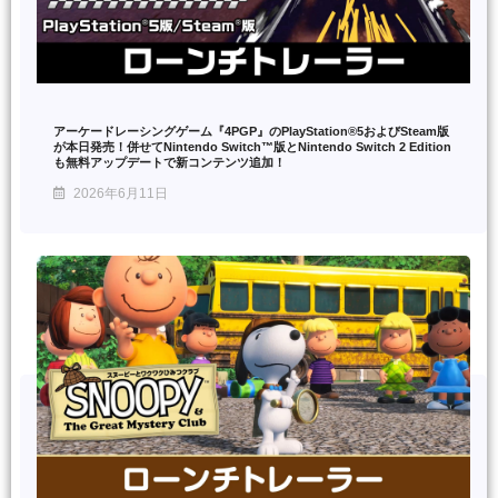
アーケードレーシングゲーム『4PGP』のPlayStation®5およびSteam版
が本日発売！併せてNintendo Switch™版とNintendo Switch 2 Edition
も無料アップデートで新コンテンツ追加！
2026年6月11日