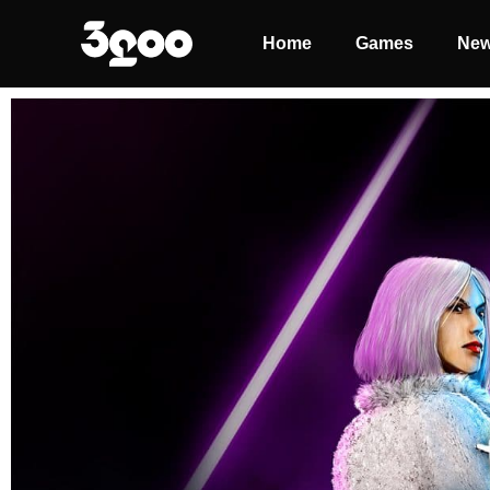
Home
Games
Ne