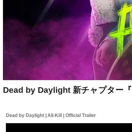
Dead by Daylight 新チャプター『
Dead by Daylight | All-Kill | Official Trailer