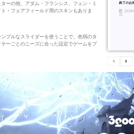
スターの他、アダム・フランシス、フェン・ミ
終了のお
イト・フェアフィールド用のスキンもありま
2026
日
シンプルなスライダーを使うことで、色弱のタ
イヤーごとのニーズに合った設定でゲームをプ