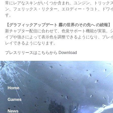
常にレアなスキンがいくつか含まれ、ユンジン、トリック
ン、フェリックス・リクター、エロディー・ラコト、ドワ
す。
【グラフィックアップデート 霧の世界のその先へ の続報】
新チャプター配信に合わせて、色覚サポート機能が実装。
イプや強さによって表示色を調整できるようになり、プレ
レイできるようになります。
プレスリリースはこちらから
Download
Home
Games
News