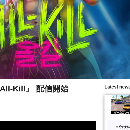
All-Kill』 配信開始
Latest new
自分だけ