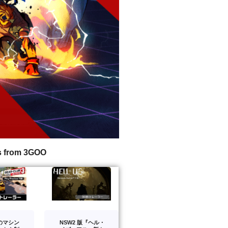
s from 3GOO
のマシン
NSW2 版『ヘル・