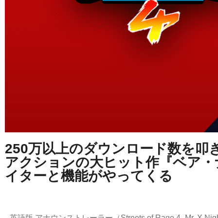
250万以上のダウンロード数を叩
アクションの大ヒット作『ベア・
イターと機能がやってくる
英語版 アナウンストレーラー（Streets of Rage 4 -Mr. X Night