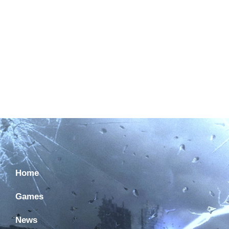
Home
Games
News