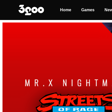
Home
Games
Ne