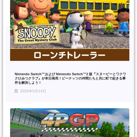
Nintendo Switch™および Nintendo Switch™2 版『スヌーピーとワクワ
クひみつクラブ』が本日発売！ピーナッツの仲間たちと共に町で起きる事
件を解決しよう！
2026年5月14日