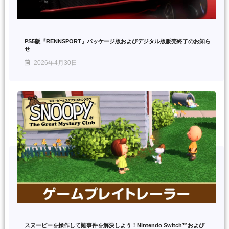
PS5版『RENNSPORT』パッケージ版およびデジタル版販売終了のお知ら
せ
2026年4月30日
スヌーピーを操作して難事件を解決しよう！Nintendo Switch™および