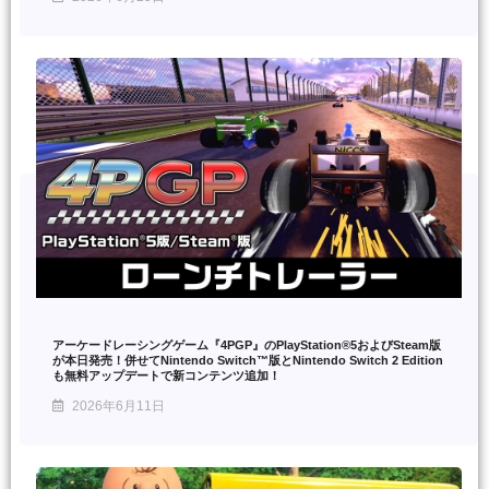
アーケードレーシングゲーム『4PGP』のPlayStation®5およびSteam版
が本日発売！併せてNintendo Switch™版とNintendo Switch 2 Edition
も無料アップデートで新コンテンツ追加！
2026年6月11日