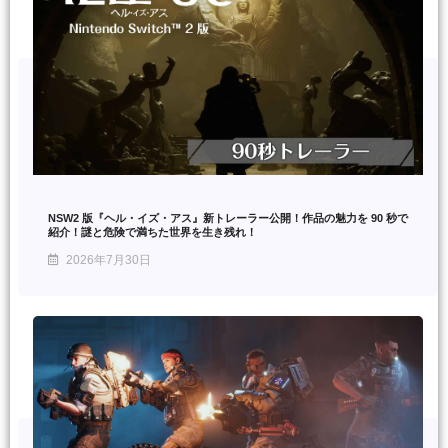
NSW2 版『ヘル・イズ・アス』新トレーラー公開！作品の魅力を 90 秒で
紹介！謎と危険で満ちた世界を生き残れ！
2026年7月30日