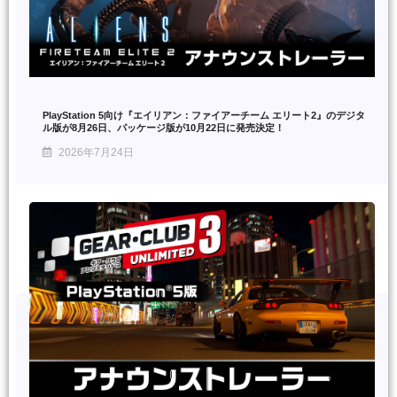
PlayStation 5向け『エイリアン：ファイアーチーム エリート2』のデジタ
ル版が8月26日、パッケージ版が10月22日に発売決定！
2026年7月24日