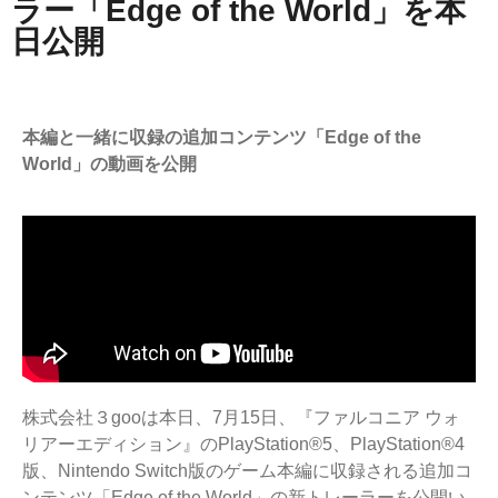
ラー「Edge of the World」を本
日公開
本編と一緒に収録の追加コンテンツ「Edge of the
World」の動画を公開
株式会社３gooは本日、7月15日、『ファルコニア ウォ
リアーエディション』のPlayStation®5、PlayStation®4
版、Nintendo Switch版のゲーム本編に収録される追加コ
ンテンツ「Edge of the World」の新トレーラーを公開い