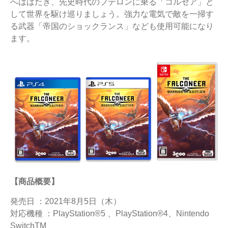
へはばたき、先史時代のプテロンに乗る「コルセア」と
して世界を駆け巡りましょう。強力な電気で敵を一掃す
る武器「帝国のショックランス」なども使用可能になり
ます。
【商品概要】
発売日 ：2021年8月5日（木）
対応機種 ：PlayStation®️5 、PlayStation®️4、Nintendo
SwitchTM