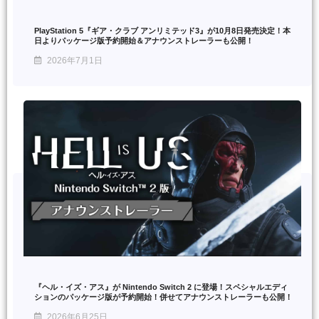
PlayStation 5『ギア・クラブ アンリミテッド3』が10月8日発売決定！本
日よりパッケージ版予約開始＆アナウンストレーラーも公開！
2026年7月1日
『ヘル・イズ・アス』が Nintendo Switch 2 に登場！スペシャルエディ
ションのパッケージ版が予約開始！併せてアナウンストレーラーも公開！
2026年6月25日