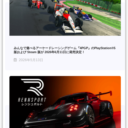
みんなで遊べるアーケードレーシングゲーム『4PGP』のPlayStation®5
版および Steam 版が 2026年6月11日に発売決定！
2026年5月13日