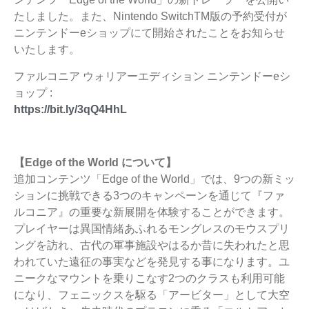
たしました。また、Nintendo SwitchTM版の予約受付が
ニンテンドーeショップにて開始されたことをお知らせ
いたします。
ファルコニア ウォリアーエディション ニンテンドーeシ
ョップ :
https://bit.ly/3qQ4HhL
【Edge of the World について】
追加コンテンツ「Edge of the World」では、9つの新ミッ
ションに挑戦できる3つのキャンペーンを通じて『ファ
ルコニア』の重要な新展開を体験することができます。
プレイヤーは異国情緒あふれるモングレスのモウスプリ
ングを訪れ、古代の軍事施設やはるか昔に失われたと思
われていた遠征の事実などを発見する事になります。ユ
ニークなマウントを乗りこなす2つのクラスも利用可能
になり、フェニックスを駆る「アービター」として大空