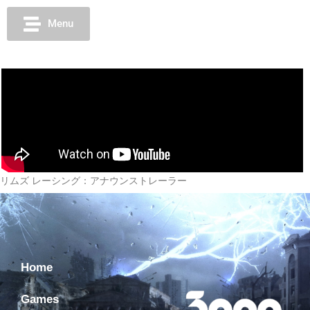
Menu
リムズ レーシング：アナウンストレーラー
Home
Games