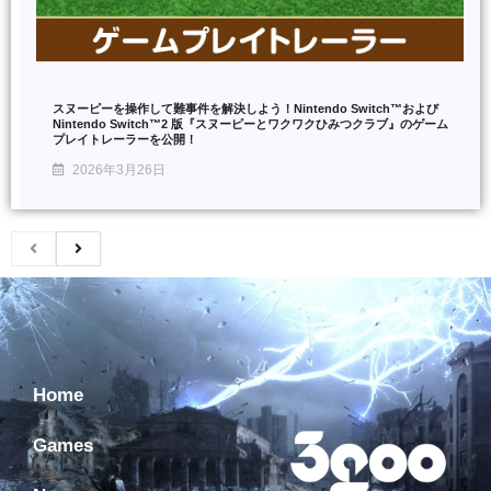
スヌーピーを操作して難事件を解決しよう！Nintendo Switch™および
Nintendo Switch™2 版『スヌーピーとワクワクひみつクラブ』のゲーム
プレイトレーラーを公開！
2026年3月26日
Home
Games