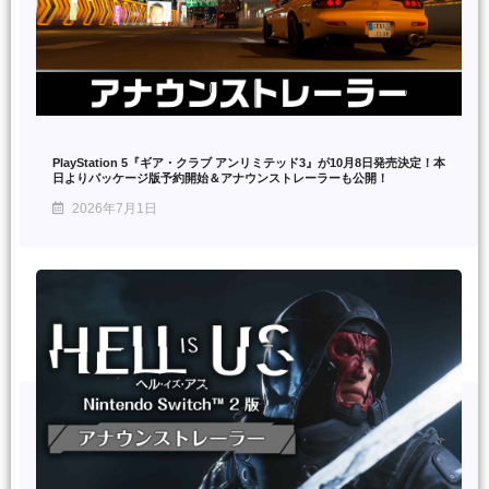
PlayStation 5『ギア・クラブ アンリミテッド3』が10月8日発売決定！本
日よりパッケージ版予約開始＆アナウンストレーラーも公開！
2026年7月1日