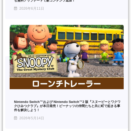
も無料アップデートで新コンテンツ追加！
2026年6月11日
Nintendo Switch™および Nintendo Switch™2 版『スヌーピーとワクワ
クひみつクラブ』が本日発売！ピーナッツの仲間たちと共に町で起きる事
件を解決しよう！
2026年5月14日