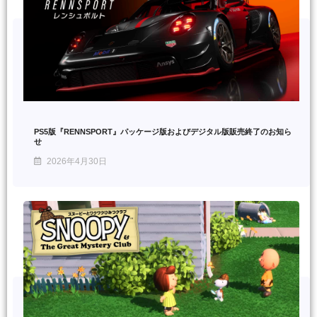
PS5版『RENNSPORT』パッケージ版およびデジタル版販売終了のお知ら
せ
2026年4月30日