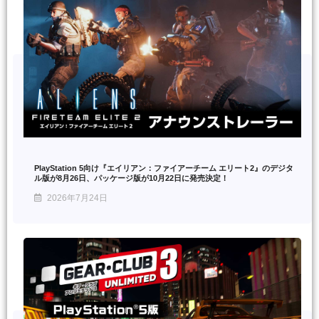
PlayStation 5向け『エイリアン：ファイアーチーム エリート2』のデジタ
ル版が8月26日、パッケージ版が10月22日に発売決定！
2026年7月24日