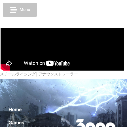
Menu
スチールライジング│アナウンストレーラー
Home
Games