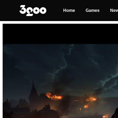
Home
Games
Ne