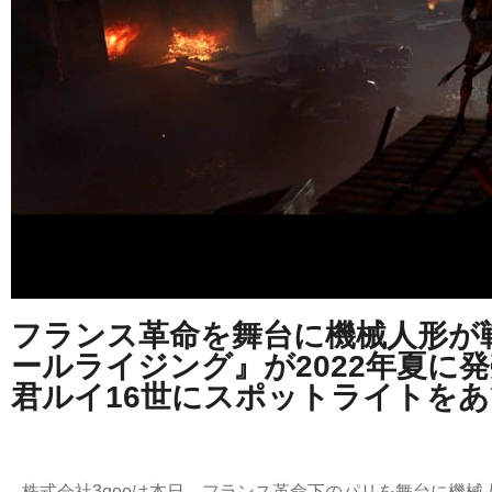
フランス革命を舞台に機械人形が
ールライジング』が2022年夏に
君ルイ16世にスポットライトを
株式会社3gooは本日、フランス革命下のパリを舞台に機