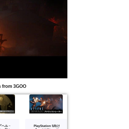
s from 3GOO
版『ヘル・
PlayStation 5向け