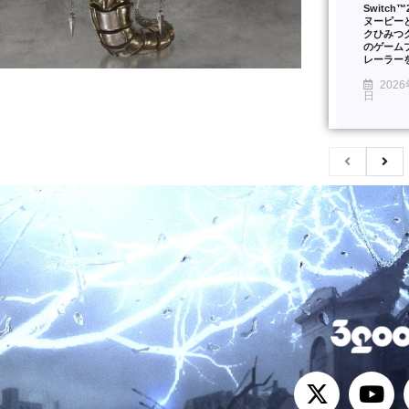
Switch
ヌーピー
クひみつ
のゲーム
レーラー
2026
日