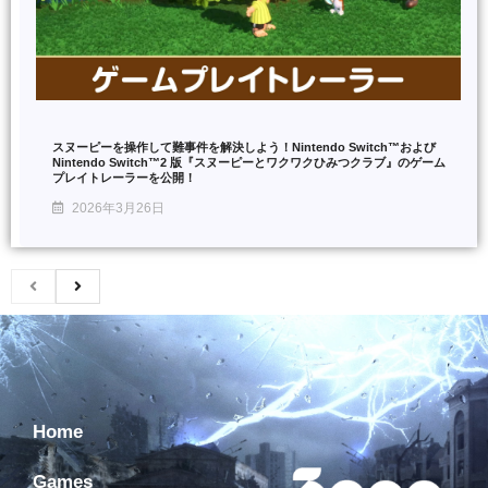
スヌーピーを操作して難事件を解決しよう！Nintendo Switch™および
Nintendo Switch™2 版『スヌーピーとワクワクひみつクラブ』のゲーム
プレイトレーラーを公開！
2026年3月26日
Home
Games