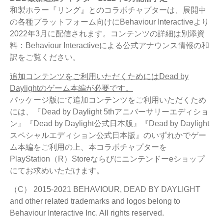
和製ホラー『リング』とのコラボチャプターは、展開中
の各種プラットフォーム向けにBehaviour Interactiveより
2022年3月に配信されます。コンテンツの詳細は別添資
料：Behaviour Interactiveによる公式アナウンス情報の和
訳をご覧ください。
追加コンテンツをご利用いただくためにはDead by
Daylightのゲーム本編が必要です。
パッケージ版にて追加コンテンツをご利用いただくため
には、『Dead by Daylight 5thアニバーサリーエディショ
ン』『Dead by Daylight公式日本版』『Dead by Daylight
スペシャルエディション公式日本版』のいずれかでゲー
ム本編をご利用の上、本コラボチャプターを
PlayStation（R）Storeならびにニンテンドーeショップ
にてお求めいただけます。
（C） 2015-2021 BEHAVIOUR, DEAD BY DAYLIGHT
and other related trademarks and logos belong to
Behaviour Interactive Inc. All rights reserved.