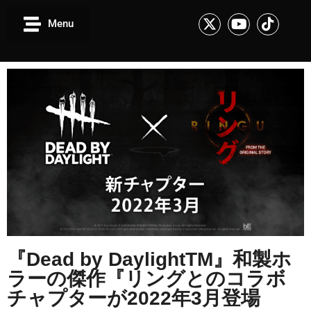
Menu
『Dead by DaylightTM』和製ホ
ラーの傑作『リングとのコラボ
チャプターが2022年3月登場