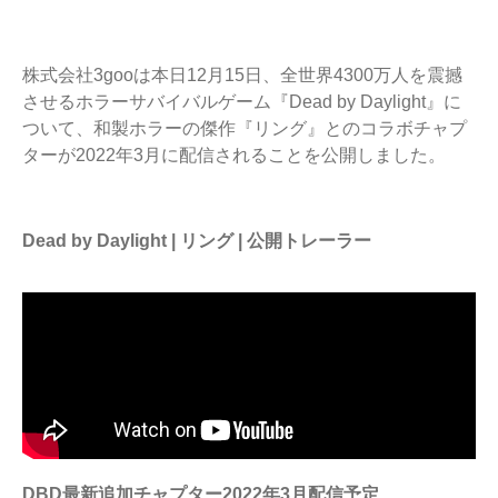
株式会社3gooは本日12月15日、全世界4300万人を震撼
させるホラーサバイバルゲーム『Dead by Daylight』に
ついて、和製ホラーの傑作『リング』とのコラボチャプ
ターが2022年3月に配信されることを公開しました。
Dead by Daylight | リング | 公開トレーラー
DBD最新追加チャプター2022年3月配信予定