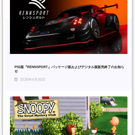
PS5版『RENNSPORT』パッケージ版およびデジタル版販売終了のお知ら
せ
2026年4月30日