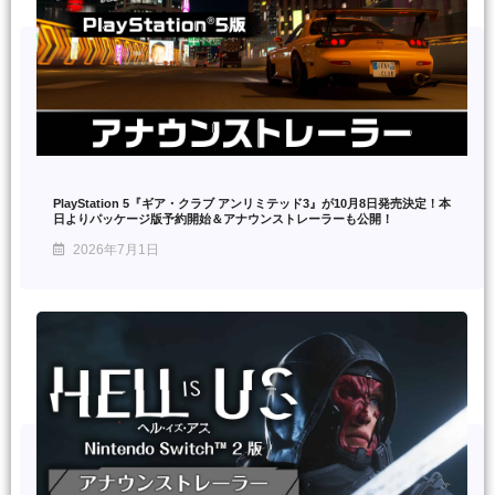
PlayStation 5『ギア・クラブ アンリミテッド3』が10月8日発売決定！本
日よりパッケージ版予約開始＆アナウンストレーラーも公開！
2026年7月1日