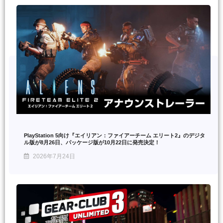
PlayStation 5向け『エイリアン：ファイアーチーム エリート2』のデジタ
ル版が8月26日、パッケージ版が10月22日に発売決定！
2026年7月24日