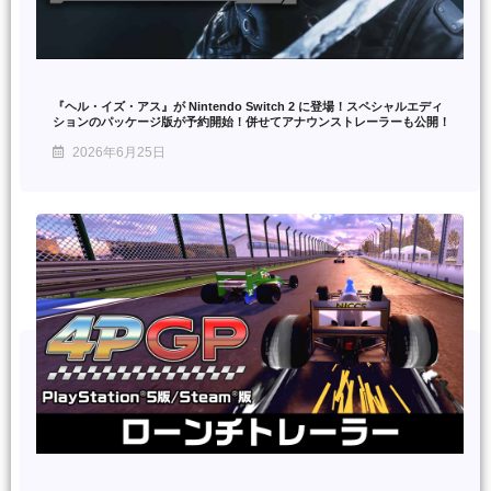
『ヘル・イズ・アス』が Nintendo Switch 2 に登場！スペシャルエディ
ションのパッケージ版が予約開始！併せてアナウンストレーラーも公開！
2026年6月25日