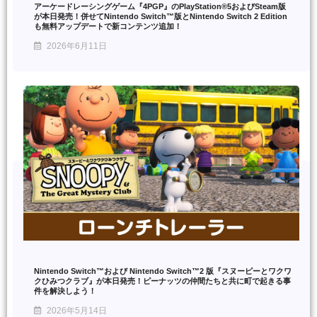
アーケードレーシングゲーム『4PGP』のPlayStation®5およびSteam版
が本日発売！併せてNintendo Switch™版とNintendo Switch 2 Edition
も無料アップデートで新コンテンツ追加！
2026年6月11日
Nintendo Switch™および Nintendo Switch™2 版『スヌーピーとワクワ
クひみつクラブ』が本日発売！ピーナッツの仲間たちと共に町で起きる事
件を解決しよう！
2026年5月14日