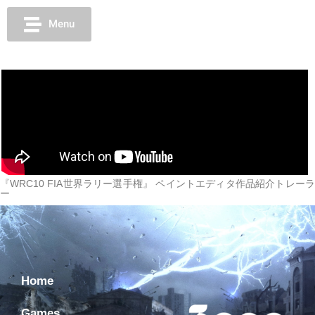
Menu
『WRC10 FIA世界ラリー選手権』 ペイントエディタ作品紹介トレーラ
ー
Home
Games