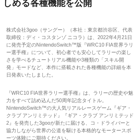
しめる各種機能を公開
株式会社3goo（サングー）（本社：東京都渋谷区、代表
取締役：ディ・コスタンゾ ニコラ）は、2022年4月21日
に発売予定のNintendoSwitch™版『WRC10 FIA世界ラリ
ー選手権』について、初心者でも安心してラリーの楽し
さを学べるチュートリアル機能や3種類の「スキル開
発」モードなど、本作に搭載された各種機能の詳細を本
日発表いたしました。
『WRC10 FIA世界ラリー選手権』は、ラリーの歴史や魅
力をすべて詰め込んだ50周年記念タイトル。
NintendoSwitch™の大人気リアルレースゲーム『ギア・
クラブ アンリミテッド』『ギア・クラブ アンリミテッド
2』を発売した3gooが新たに届ける、コ・ドライバーと
協力しながら世界の公道を駆ける本格的なモータースポ
ーツ体験にご期待ください。