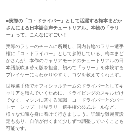
■実際の「コ・ドライバー」として活躍する梅本まどか
さんによる日本語音声チュートリアル。本物の「ラリ
ー」って、こんなにすごい！
実際のラリーのチームに所属し、国内各地のラリー選手
権に「コ・ドライバー」として参戦している、梅本まど
かさんが、本作のキャリアモードのチュートリアルの日
本語版吹き替え版を担当。初めて「ラリー」を体験する
プレイヤーにもわかりやすく、コツを教えてくれます。
世界選手権でオフィシャルチームのドライバーとしてキ
ャリアを積んでいくために、ドライビングのスキルだけ
でなく、マシンに関する知識、コ・ドライバーとのパー
トナーシップ、世界ラリー選手権の公式ルールなど、
様々な知識を身に着けて行きましょう。詳細な難易度設
定もあり、自信が付くまで少しずつ調整していくことも
可能です。