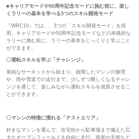
■キャリアモードや50周年記念モードに挑む前に、楽し
くラリーの基本を学べる3つのスキル開発モード
『WRC10』では、、3つの「スキル開発モード」を採
用。キャリアモードや50周年記念モードなどの本格的な
ラリーに挑む前に、ラリーの基本をじっくりと学ぶこと
ができます。
〇運転スキルを学ぶ「チャレンジ」
単純なサーキットから始まり、故障したマシンの修理
や、雨や雪道での走行まで、少しずつ難しくなるチャレ
ンジを通じて、楽しみながら運転スキルを成長させるこ
とができます。
〇マシンの特徴に慣れる「テストエリア」
好きなマシンを選んで、住宅街から駐車場まで備えた広
大なオープンフィールドを自由に走行。
路面や天候など