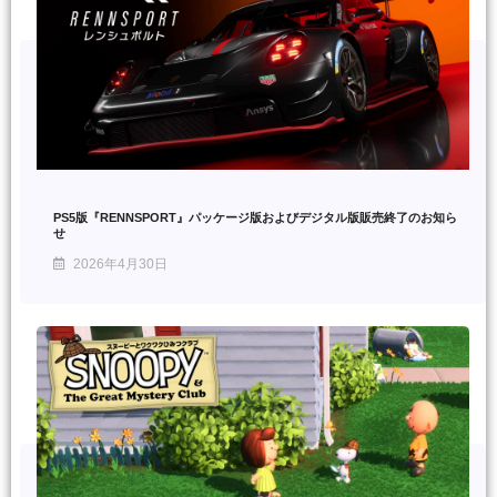
PS5版『RENNSPORT』パッケージ版およびデジタル版販売終了のお知ら
せ
2026年4月30日