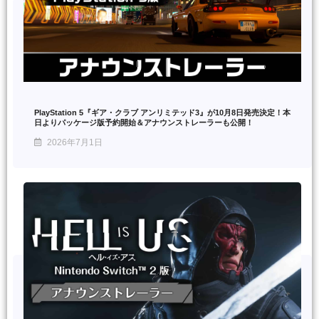
PlayStation 5『ギア・クラブ アンリミテッド3』が10月8日発売決定！本
日よりパッケージ版予約開始＆アナウンストレーラーも公開！
2026年7月1日