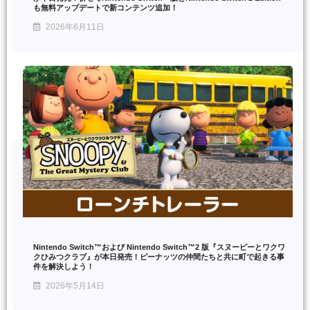
も無料アップデートで新コンテンツ追加！
2026年6月11日
Nintendo Switch™および Nintendo Switch™2 版『スヌーピーとワクワ
クひみつクラブ』が本日発売！ピーナッツの仲間たちと共に町で起きる事
件を解決しよう！
2026年5月14日