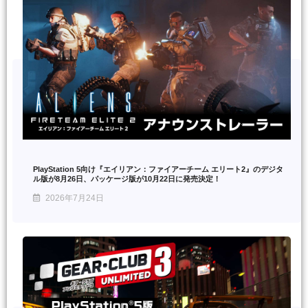
PlayStation 5向け『エイリアン：ファイアーチーム エリート2』のデジタ
ル版が8月26日、パッケージ版が10月22日に発売決定！
2026年7月24日