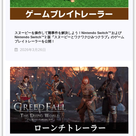
スヌーピーを操作して難事件を解決しよう！Nintendo Switch™および
Nintendo Switch™2 版『スヌーピーとワクワクひみつクラブ』のゲーム
プレイトレーラーを公開！
2026年3月26日