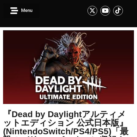
Menu
『Dead by Daylightアルティメ
ットエディション 公式日本版』
(NintendoSwitch/PS4/PS5)「最