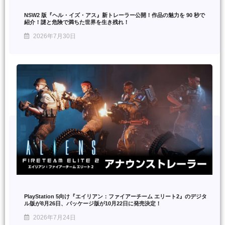
NSW2 版『ヘル・イズ・アス』新トレーラー公開！作品の魅力を 90 秒で
紹介！謎と危険で満ちた世界を生き残れ！
2026年7月30日
PlayStation 5向け『エイリアン：ファイアーチーム エリート2』のデジタ
ル版が8月26日、パッケージ版が10月22日に発売決定！
2026年7月24日