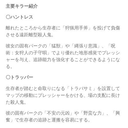
主要キラー紹介
〇ハントレス
離れたところから生存者に「狩猟用手斧」を投げて負傷
させる遠距離型殺人鬼。
彼女の固有パークの「猛獣」や「縄張り意識」、「呪
術：女狩人の子守唄」でより優れた地形感覚でプレッシ
ャーを与え、追跡能力を強化することができるようにな
る。
〇トラッパー
生存者が踏むと命取りになる「トラバサミ」を設置して
マップの移動にプレッシャーをかける、場の支配に長け
た殺人鬼。
彼の固有パークの「不安の元凶」や「野蛮な力」、「興
奮」で生存者の追跡と運搬を容易にする。