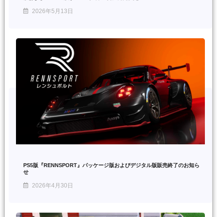
2026年5月13日
PS5版『RENNSPORT』パッケージ版およびデジタル版販売終了のお知ら
せ
2026年4月30日