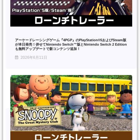
アーケードレーシングゲーム『4PGP』のPlayStation®5およびSteam版
が本日発売！併せてNintendo Switch™版とNintendo Switch 2 Edition
も無料アップデートで新コンテンツ追加！
2026年6月11日