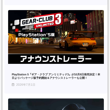
PlayStation 5『ギア・クラブ アンリミテッド3』が10月8日発売決定！本
日よりパッケージ版予約開始＆アナウンストレーラーも公開！
2026年7月1日