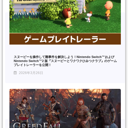
スヌーピーを操作して難事件を解決しよう！Nintendo Switch™および
Nintendo Switch™2 版『スヌーピーとワクワクひみつクラブ』のゲーム
プレイトレーラーを公開！
2026年3月26日