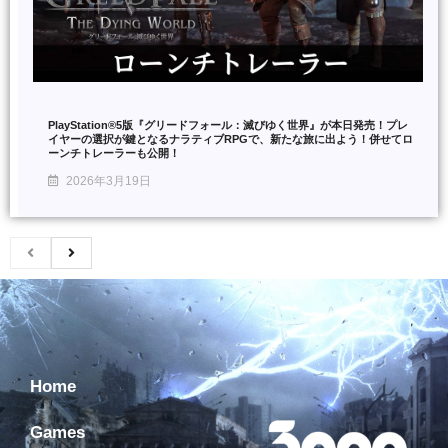
PlayStation®5版『グリードフォール：滅びゆく世界』が本日発売！プレ
イヤーの選択が鍵となるナラティブRPGで、新たな旅に出よう！併せてロ
ーンチトレーラーも公開！
2026年3月19日
Home
Games