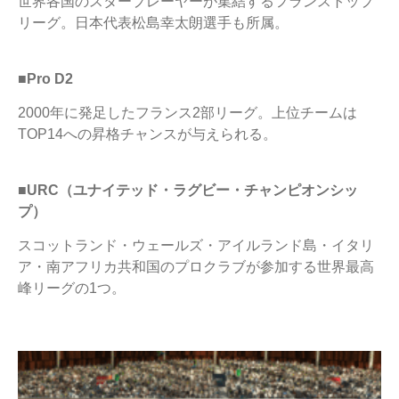
世界各国のスタープレーヤーが集結するフランストップ
リーグ。日本代表松島幸太朗選手も所属。
■Pro D2
2000年に発足したフランス2部リーグ。上位チームは
TOP14への昇格チャンスが与えられる。
■URC（ユナイテッド・ラグビー・チャンピオンシッ
プ）
スコットランド・ウェールズ・アイルランド島・イタリ
ア・南アフリカ共和国のプロクラブが参加する世界最高
峰リーグの1つ。