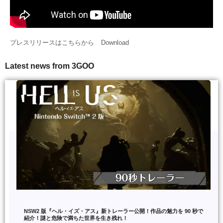
プレスリリースはこちらから
Download
Latest news from 3GOO
NSW2 版『ヘル・イズ・アス』新トレーラー公開！作品の魅力を 90 秒で
紹介！謎と危険で満ちた世界を生き残れ！