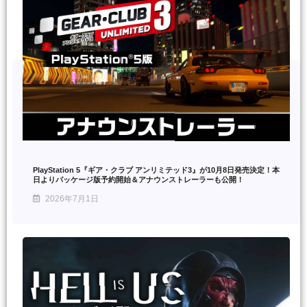
PlayStation 5『ギア・クラブ アンリミテッド3』が10月8日発売決定！本
日よりパッケージ版予約開始＆アナウンストレーラーも公開！
2026年7月1日