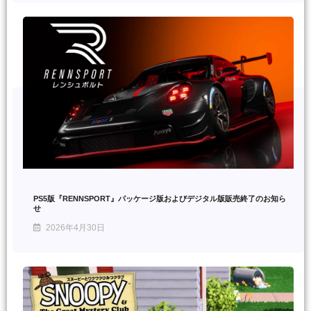
PS5版『RENNSPORT』パッケージ版およびデジタル版販売終了のお知ら
せ
2026年4月30日