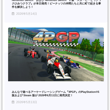
クひみつクラブ』が本日発売！ピーナッツの仲間たちと共に町で起きる事
件を解決しよう！
2026年5月14日
みんなで遊べるアーケードレーシングゲーム『4PGP』のPlayStation®5
版および Steam 版が 2026年6月11日に発売決定！
2026年5月13日