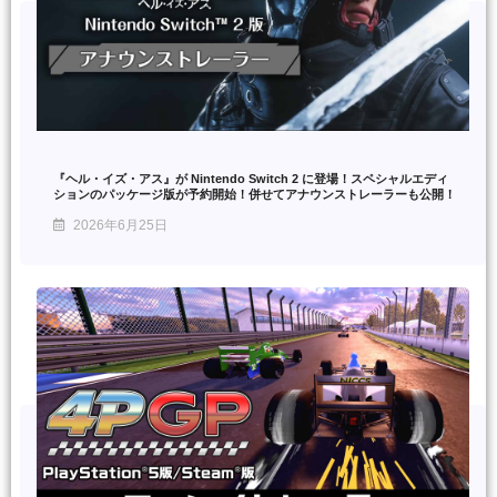
『ヘル・イズ・アス』が Nintendo Switch 2 に登場！スペシャルエディ
ションのパッケージ版が予約開始！併せてアナウンストレーラーも公開！
2026年6月25日