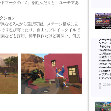
ードマークの「Z」を刻んだりと、ユーモアあ
クション
異なる2人から選択可能。ステージ構成にあ
っそり忍び寄ったり、自由なプレイスタイルで
要素なども採用。簡単操作だけど奥深い、何度
アーケー
ングゲー
『4PGP
PlayStat
よびSte
日発売！
Nintendo
Switch
Nintendo
2 Editi
ップデー
ンテンツ
2026
日