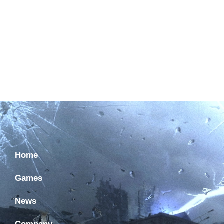
Home
Games
News