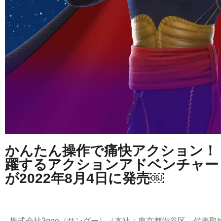
かんたん操作で痛快アクション！
躍するアクションアドベンチャー 
が2022年8月4日に発売￼
株式会社3goo（サングー）（本社：東京都渋谷区、代表取