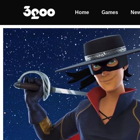
Home
Games
Ne