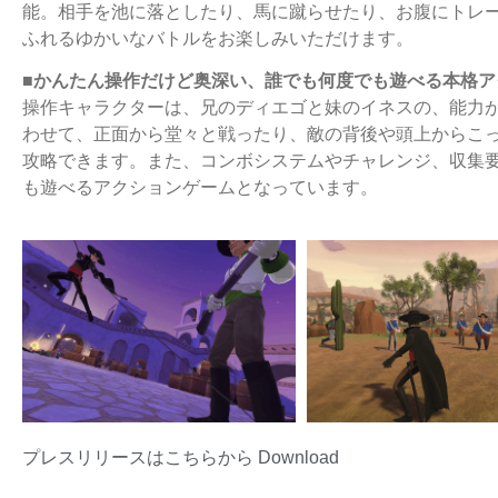
能。相手を池に落としたり、馬に蹴らせたり、お腹にトレ
ふれるゆかいなバトルをお楽しみいただけます。
■かんたん操作だけど奥深い、誰でも何度でも遊べる本格ア
操作キャラクターは、兄のディエゴと妹のイネスの、能力が
わせて、正面から堂々と戦ったり、敵の背後や頭上からこ
攻略できます。また、コンボシステムやチャレンジ、収集
も遊べるアクションゲームとなっています。
プレスリリースはこちらから
Download