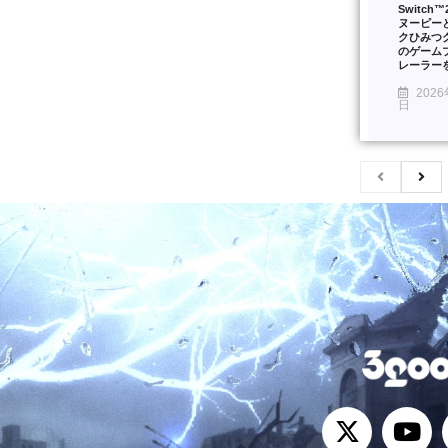
Switch
ヌーピー
クひみつ
のゲーム
レーラー
2026
日