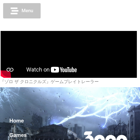
Menu
『ゾロ ザ クロニクルズ』ゲームプレイトレーラー
Home
Games