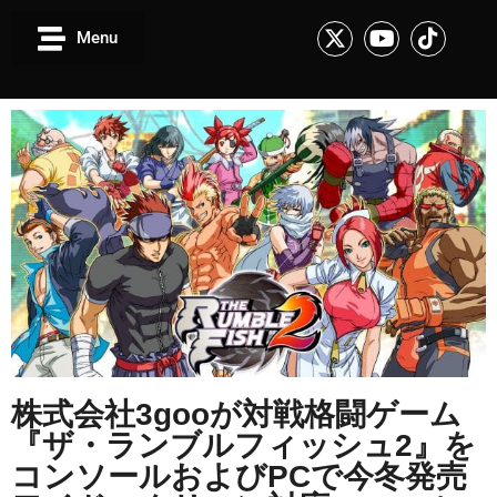
Menu
株式会社3gooが対戦格闘ゲーム
『ザ・ランブルフィッシュ2』を
コンソールおよびPCで今冬発売