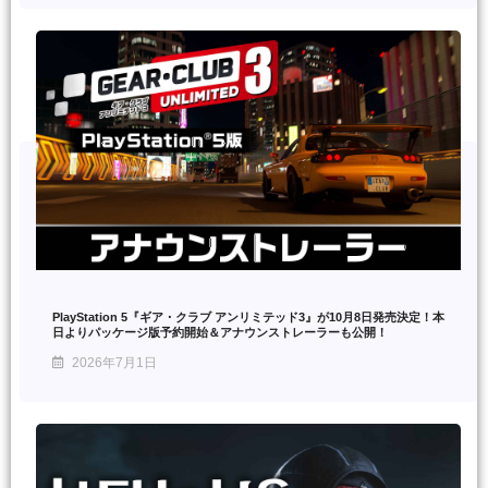
PlayStation 5『ギア・クラブ アンリミテッド3』が10月8日発売決定！本
日よりパッケージ版予約開始＆アナウンストレーラーも公開！
2026年7月1日