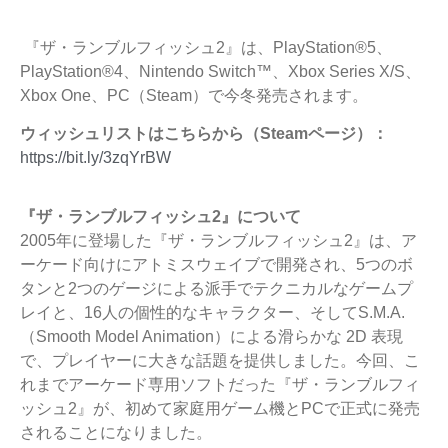
『ザ・ランブルフィッシュ2』は、PlayStation®5、
PlayStation®4、Nintendo Switch™、Xbox Series X/S、
Xbox One、PC（Steam）で今冬発売されます。
ウィッシュリストはこちらから（Steamページ）：
https://bit.ly/3zqYrBW
『ザ・ランブルフィッシュ2』について
2005年に登場した『ザ・ランブルフィッシュ2』は、ア
ーケード向けにアトミスウェイブで開発され、5つのボ
タンと2つのゲージによる派手でテクニカルなゲームプ
レイと、16人の個性的なキャラクター、そしてS.M.A.
（Smooth Model Animation）による滑らかな 2D 表現
で、プレイヤーに大きな話題を提供しました。今回、こ
れまでアーケード専用ソフトだった『ザ・ランブルフィ
ッシュ2』が、初めて家庭用ゲーム機とPCで正式に発売
されることになりました。