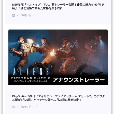
NSW2 版『ヘル・イズ・アス』新トレーラー公開！作品の魅力を 90 秒で
紹介！謎と危険で満ちた世界を生き残れ！
2026年7月30日
PlayStation 5向け『エイリアン：ファイアーチーム エリート2』のデジタ
ル版が8月26日、パッケージ版が10月22日に発売決定！
2026年7月24日