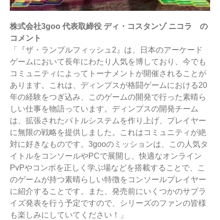
株式会社3goo 代表取締役 ディ・コスタンゾ ニコラ の
コメント
「『ザ・ランブルフィッシュ2』は、日本のアーケード
ゲームにおいて長年にわたり人気を博しており、今でも
コミュニティによってトーナメントが開催されることが
あります。これは、ディンプスが格闘ゲームにおける20
年の経験をつぎ込み、このゲームの開発で行った素晴ら
しい仕事を物語っています。ディンプスの開発チーム
は、拡張されたバトルシステムを作り上げ、プレイヤー
に無限の戦略を提供しました。これはコミュニティが絶
対に好きなものです。3gooのミッションは、この人気タ
イトルをコンソールやPCで展開し、快適なオンライン
PvPやコンボを正しく学ぶ場などを搭載することで、こ
のゲームが持つ素晴らしい特徴をコンソールプレイヤー
に紹介することです。また、発売前にいくつかのサプラ
イズ発表を行う予定ですので、シリーズのファンの皆様
も楽しみにしていてください！」