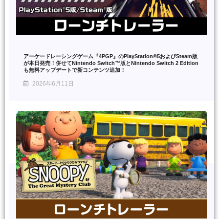
アーケードレーシングゲーム『4PGP』のPlayStation®5およびSteam版
が本日発売！併せてNintendo Switch™版とNintendo Switch 2 Edition
も無料アップデートで新コンテンツ追加！
2026年6月11日