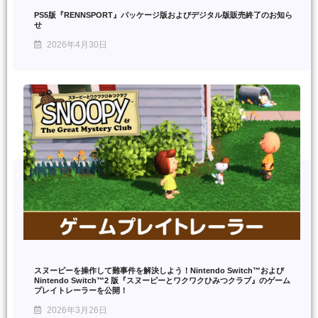
PS5版『RENNSPORT』パッケージ版およびデジタル版販売終了のお知ら
せ
2026年4月30日
スヌーピーを操作して難事件を解決しよう！Nintendo Switch™および
Nintendo Switch™2 版『スヌーピーとワクワクひみつクラブ』のゲーム
プレイトレーラーを公開！
2026年3月26日