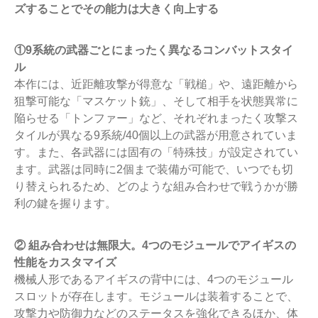
ズすることでその能力は大きく向上する
①9
系統の武器ごとにまったく異なるコンバットスタイ
ル
本作には、近距離攻撃が得意な「戦槌」や、遠距離から
狙撃可能な「マスケット銃」、そして相手を状態異常に
陥らせる「トンファー」など、それぞれまったく攻撃ス
タイルが異なる9系統/40個以上の武器が用意されていま
す。また、各武器には固有の「特殊技」が設定されてい
ます。武器は同時に2個まで装備が可能で、いつでも切
り替えられるため、どのような組み合わせで戦うかが勝
利の鍵を握ります。
② 組み合わせは無限大。4つのモジュールでアイギスの
性能をカスタマイズ
機械人形であるアイギスの背中には、4つのモジュール
スロットが存在します。モジュールは装着することで、
攻撃力や防御力などのステータスを強化できるほか、体