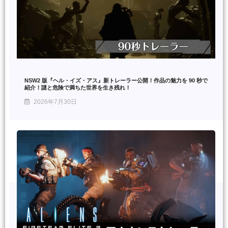
NSW2 版『ヘル・イズ・アス』新トレーラー公開！作品の魅力を 90 秒で
紹介！謎と危険で満ちた世界を生き残れ！
2026年7月30日