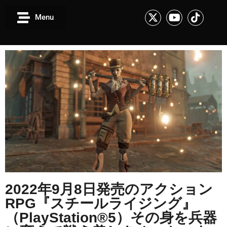
Menu
2022年9月8日発売のアクション
RPG『スチールライジング』
（PlayStation®5）その身を兵器