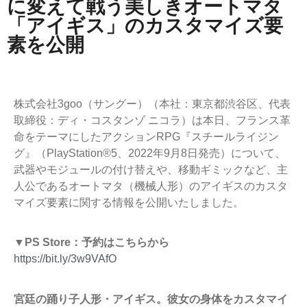
に変えて戦う美しきオートマタ
「アイギス」のカスタマイズ要
素を公開
株式会社3goo（サングー）（本社：東京都渋谷区、代表
取締役：ディ・コスタンゾ ニコラ）は本日、フランス革
命をテーマにしたアクションRPG『スチールライジン
グ』（PlayStation®5、2022年9月8日発売）について、
武器やモジュールの付け替えや、移動ギミックなど、主
人公であるオートマタ（機械人形）のアイギスのカスタ
マイズ要素に関する情報を公開いたしました。
▼PS Store：予約はこちらから
https://bit.ly/3w9VAfO
宮廷の踊り子人形・アイギス。彼女の身体をカスタマイ