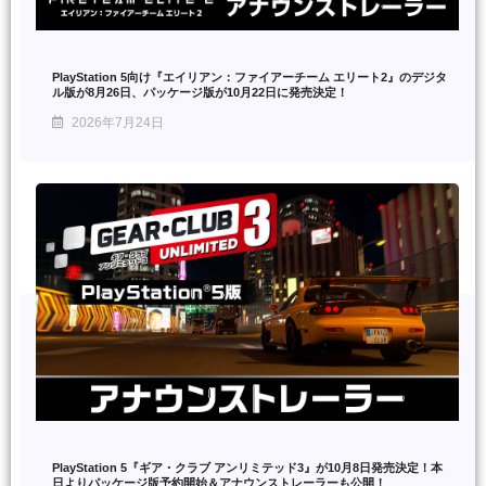
PlayStation 5向け『エイリアン：ファイアーチーム エリート2』のデジタ
ル版が8月26日、パッケージ版が10月22日に発売決定！
2026年7月24日
PlayStation 5『ギア・クラブ アンリミテッド3』が10月8日発売決定！本
日よりパッケージ版予約開始＆アナウンストレーラーも公開！