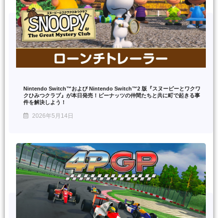
Nintendo Switch™および Nintendo Switch™2 版『スヌーピーとワクワ
クひみつクラブ』が本日発売！ピーナッツの仲間たちと共に町で起きる事
件を解決しよう！
2026年5月14日