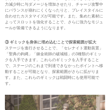
力減少時に与ダメージを増加させたり、チャージ攻撃中
にバランスが崩れにくくなったりと、プレイスタイルに
合わせたカスタマイズが可能です。また、集めた素材に
よってスロットを強化することで、さらに強力なモジュ
ールが装備できるようになります。
③ ギミックを身体に埋め込むことで探索範囲が拡大
ステージを進行させることで、「セレナイト運動装置」
「聖典の鉤縄」「錬金術師の破城槌」の3種類のギミッ
クを入手できます。これらのギミックを入手すること
で、ステージのこれまで到達できなかったポイントへ移
動することが可能となり、探索範囲がさらに拡がりま
す。また、これらのギミックは戦闘時にも使用可能で
す。