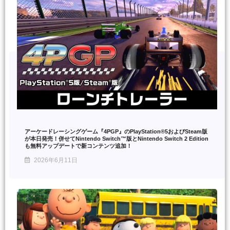
アーケードレーシングゲーム『4PGP』のPlayStation®5およびSteam版
が本日発売！併せてNintendo Switch™版とNintendo Switch 2 Edition
も無料アップデートで新コンテンツ追加！
2026年6月11日