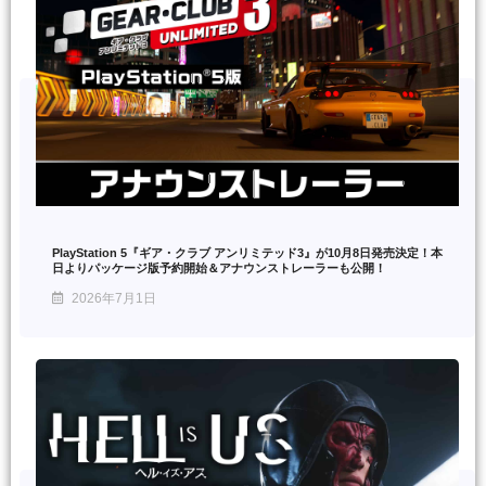
PlayStation 5『ギア・クラブ アンリミテッド3』が10月8日発売決定！本
日よりパッケージ版予約開始＆アナウンストレーラーも公開！
2026年7月1日