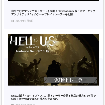
自分だけのマシンでストリートを制覇！PlayStation 5 版『ギア・クラブ
アンリミテッド 3』のゲームプレイトレーラーを公開！
2026年8月6日
NSW2 版『ヘル・イズ・アス』新トレーラー公開！作品の魅力を 90 秒で
紹介！謎と危険で満ちた世界を生き残れ！