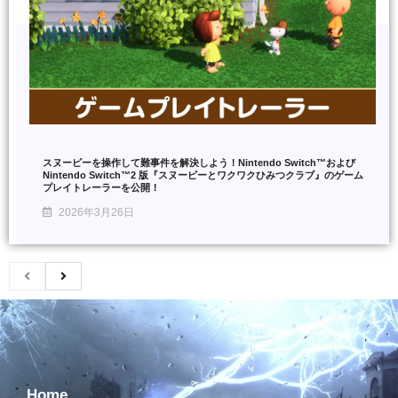
スヌーピーを操作して難事件を解決しよう！Nintendo Switch™および
Nintendo Switch™2 版『スヌーピーとワクワクひみつクラブ』のゲーム
プレイトレーラーを公開！
2026年3月26日
Home