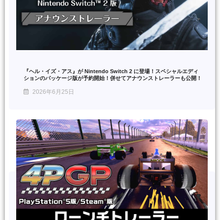
『ヘル・イズ・アス』が Nintendo Switch 2 に登場！スペシャルエディ
ションのパッケージ版が予約開始！併せてアナウンストレーラーも公開！
2026年6月25日