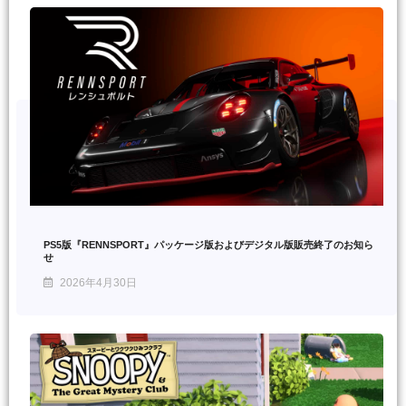
PS5版『RENNSPORT』パッケージ版およびデジタル版販売終了のお知ら
せ
2026年4月30日