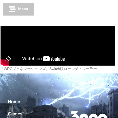
Menu
『WRCジェネレーションズ』Switch版ローンチトレーラー
Home
Games