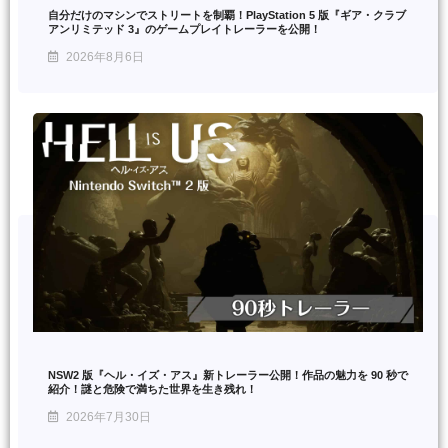
自分だけのマシンでストリートを制覇！PlayStation 5 版『ギア・クラブ
アンリミテッド 3』のゲームプレイトレーラーを公開！
2026年8月6日
NSW2 版『ヘル・イズ・アス』新トレーラー公開！作品の魅力を 90 秒で
紹介！謎と危険で満ちた世界を生き残れ！
2026年7月30日