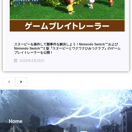
スヌーピーを操作して難事件を解決しよう！Nintendo Switch™および
Nintendo Switch™2 版『スヌーピーとワクワクひみつクラブ』のゲーム
プレイトレーラーを公開！
2026年3月26日
Home