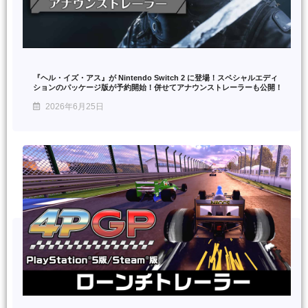
『ヘル・イズ・アス』が Nintendo Switch 2 に登場！スペシャルエディ
ションのパッケージ版が予約開始！併せてアナウンストレーラーも公開！
2026年6月25日