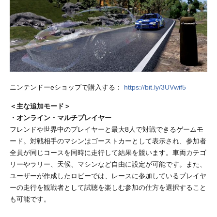
ニンテンドーeショップで購入する：
https://bit.ly/3UVwif5
＜主な追加モード＞
・オンライン・マルチプレイヤー
フレンドや世界中のプレイヤーと最大8人で対戦できるゲームモ
ード。対戦相手のマシンはゴーストカーとして表示され、参加者
全員が同じコースを同時に走行して結果を競います。車両カテゴ
リーやラリー、天候、マシンなど自由に設定が可能です。また、
ユーザーが作成したロビーでは、レースに参加しているプレイヤ
ーの走行を観戦者として試聴を楽しむ参加の仕方を選択すること
も可能です。