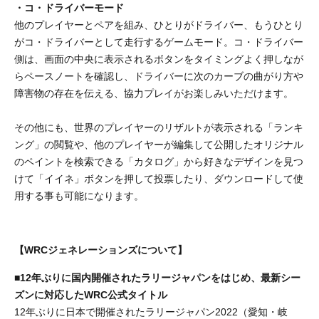
・コ・ドライバーモード
他のプレイヤーとペアを組み、ひとりがドライバー、もうひとり
がコ・ドライバーとして走行するゲームモード。コ・ドライバー
側は、画面の中央に表示されるボタンをタイミングよく押しなが
らペースノートを確認し、ドライバーに次のカーブの曲がり方や
障害物の存在を伝える、協力プレイがお楽しみいただけます。
その他にも、世界のプレイヤーのリザルトが表示される「ランキ
ング」の閲覧や、他のプレイヤーが編集して公開したオリジナル
のペイントを検索できる「カタログ」から好きなデザインを見つ
けて「イイネ」ボタンを押して投票したり、ダウンロードして使
用する事も可能になります。
【WRCジェネレーションズについて】
■12年ぶりに国内開催されたラリージャパンをはじめ、最新シー
ズンに対応したWRC公式タイトル
12年ぶりに日本で開催されたラリージャパン2022（愛知・岐