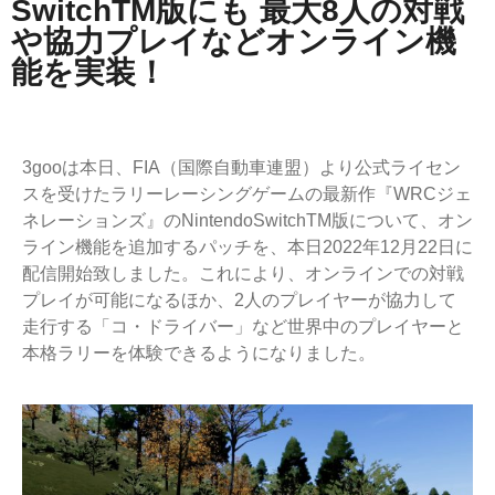
SwitchTM版にも 最大8人の対戦
や協力プレイなどオンライン機
能を実装！
3gooは本日、FIA（国際自動車連盟）より公式ライセン
スを受けたラリーレーシングゲームの最新作『WRCジェ
ネレーションズ』のNintendoSwitchTM版について、オン
ライン機能を追加するパッチを、本日2022年12月22日に
配信開始致しました。これにより、オンラインでの対戦
プレイが可能になるほか、2人のプレイヤーが協力して
走行する「コ・ドライバー」など世界中のプレイヤーと
本格ラリーを体験できるようになりました。