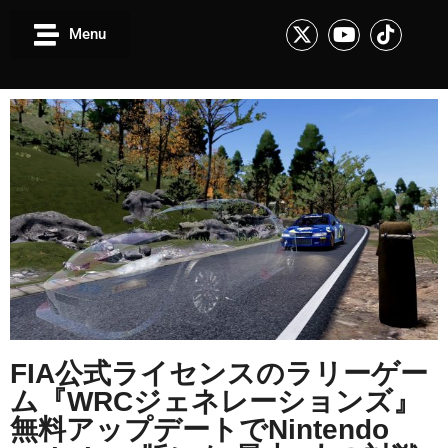
Menu
FIA公式ライセンスのラリーゲー
ム『WRCジェネレーションズ』
無料アップデートでNintendo