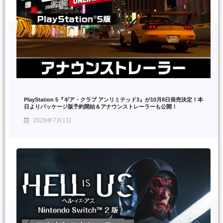
PlayStation 5『ギア・クラブ アンリミテッド3』が10月8日発売決定！本
日よりパッケージ版予約開始＆アナウンストレーラーも公開！
2026年7月1日