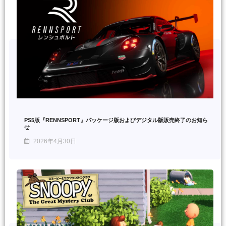
PS5版『RENNSPORT』パッケージ版およびデジタル版販売終了のお知ら
せ
2026年4月30日