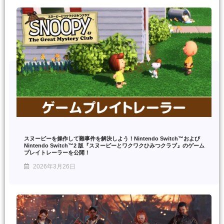
スヌーピーを操作して難事件を解決しよう！Nintendo Switch™および
Nintendo Switch™2 版『スヌーピーとワクワクひみつクラブ』のゲーム
プレイトレーラーを公開！
2026年3月26日