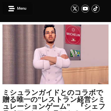
Menu
ミシュランガイドとのコラボで
贈る唯一の”レストラン経営シミ
ュレーションゲーム” 『シェフ