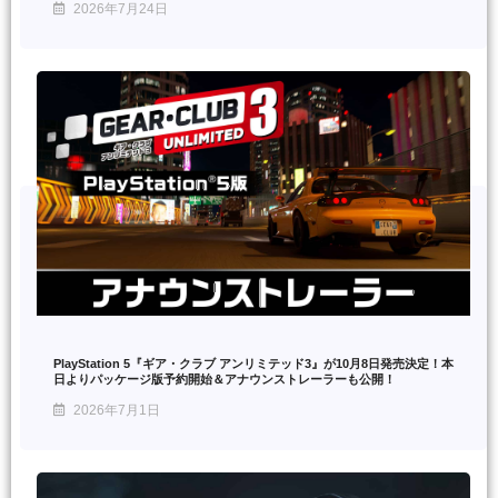
2026年7月24日
PlayStation 5『ギア・クラブ アンリミテッド3』が10月8日発売決定！本
日よりパッケージ版予約開始＆アナウンストレーラーも公開！
2026年7月1日