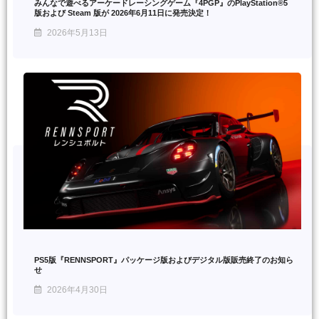
みんなで遊べるアーケードレーシングゲーム『4PGP』のPlayStation®5
版および Steam 版が 2026年6月11日に発売決定！
2026年5月13日
PS5版『RENNSPORT』パッケージ版およびデジタル版販売終了のお知ら
せ
2026年4月30日