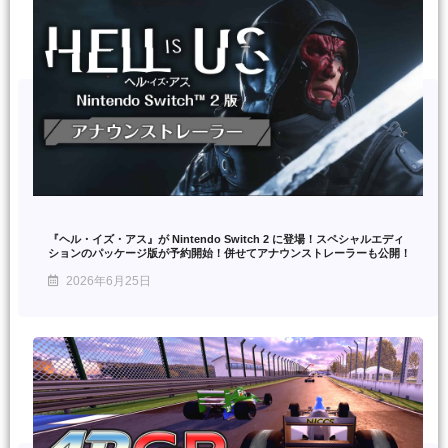
『ヘル・イズ・アス』が Nintendo Switch 2 に登場！スペシャルエディ
ションのパッケージ版が予約開始！併せてアナウンストレーラーも公開！
2026年6月25日