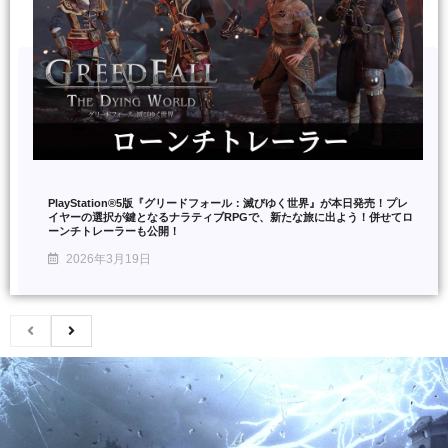
PlayStation®5版『グリードフォール：滅びゆく世界』が本日発売！プレ
イヤーの選択が鍵となるナラティブRPGで、新たな旅に出よう！併せてロ
ーンチトレーラーも公開！
2026年3月19日