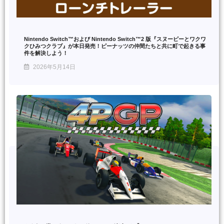
Nintendo Switch™および Nintendo Switch™2 版『スヌーピーとワクワ
クひみつクラブ』が本日発売！ピーナッツの仲間たちと共に町で起きる事
件を解決しよう！
2026年5月14日