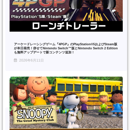
アーケードレーシングゲーム『4PGP』のPlayStation®5およびSteam版
が本日発売！併せてNintendo Switch™版とNintendo Switch 2 Edition
も無料アップデートで新コンテンツ追加！
2026年6月11日