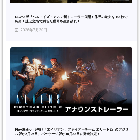
NSW2 版『ヘル・イズ・アス』新トレーラー公開！作品の魅力を 90 秒で
紹介！謎と危険で満ちた世界を生き残れ！
2026年7月30日
PlayStation 5向け『エイリアン：ファイアーチーム エリート2』のデジタ
ル版が8月26日、パッケージ版が10月22日に発売決定！