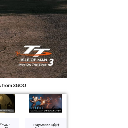
s from 3GOO
版『ヘル・
PlayStation 5向け