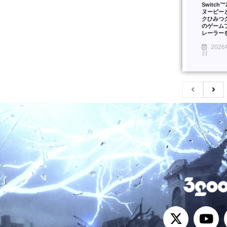
Switch
ヌーピー
クひみつ
のゲーム
レーラー
2026
日