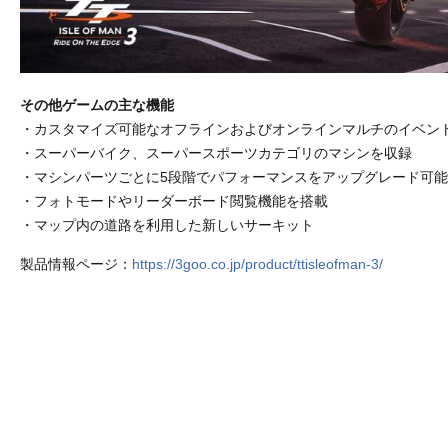
その他ゲームの主な機能
・カスタマイズ可能なオフラインおよびオンラインマルチのイベン
・スーパーバイク、スーパースポーツカテゴリのマシンを収録
・マシンパーツごとに5段階でパフォーマンスをアップグレード可能
・フォトモードやリーダーボード閲覧機能を搭載
・マップ内の道路を利用した新しいサーキット
製品情報ページ：
https://3goo.co.jp/product/ttisleofman-3/