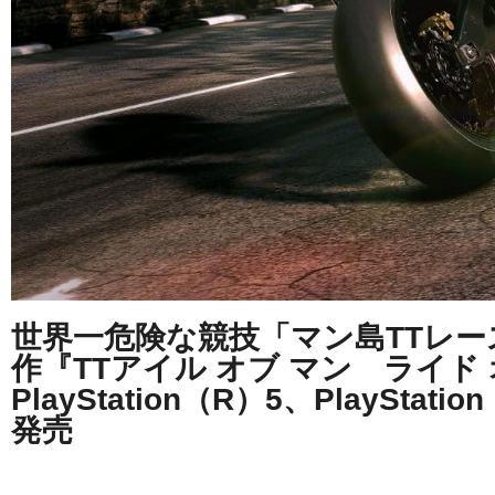
世界一危険な競技「マン島TTレ
作『TTアイル オブ マン ライド 
PlayStation（R）5、PlayStat
発売