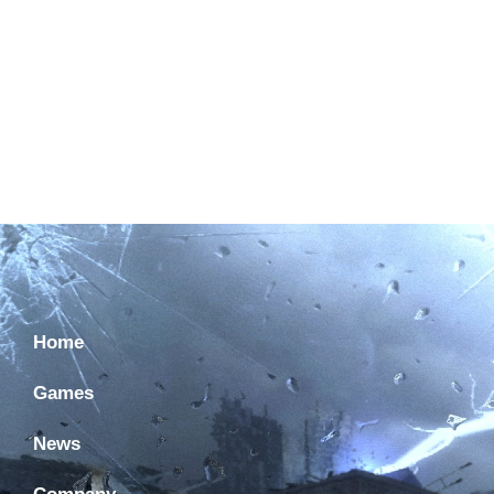
Home
Games
News