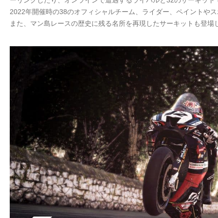
ーリングしたり、オンラインで遭遇するライバルと32のサーキット
2022年開催時の38のオフィシャルチーム、ライダー、ペイントや
また、マン島レースの歴史に残る名所を再現したサーキットも登場