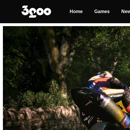
Home
Games
Ne